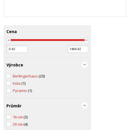
Cena
Výrobce
Berlingerhaus
(20)
Kela
(1)
Pyramis
(1)
Průměr
16 cm
(3)
20 cm
(4)