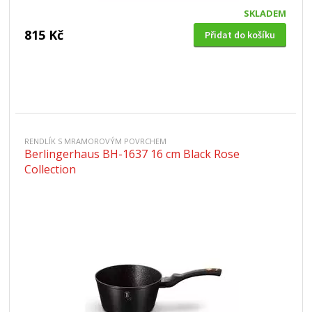
SKLADEM
815 Kč
Přidat do košíku
RENDLÍK S MRAMOROVÝM POVRCHEM
Berlingerhaus BH-1637 16 cm Black Rose
Collection