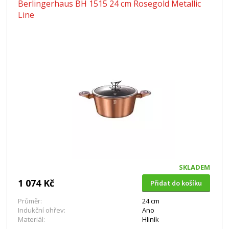
Berlingerhaus BH 1515 24 cm Rosegold Metallic
Line
SKLADEM
1 074 Kč
Přidat do košíku
Průměr:
24 cm
Indukční ohřev:
Ano
Materiál:
Hliník