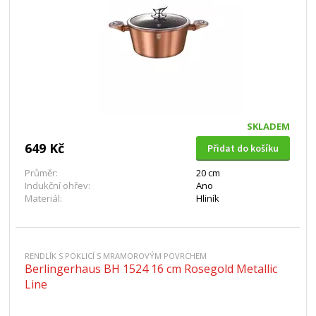
SKLADEM
649 Kč
Přidat do košíku
Průměr:
20 cm
Indukční ohřev:
Ano
Materiál:
Hliník
RENDLÍK S POKLICÍ S MRAMOROVÝM POVRCHEM
Berlingerhaus BH 1524 16 cm Rosegold Metallic
Line