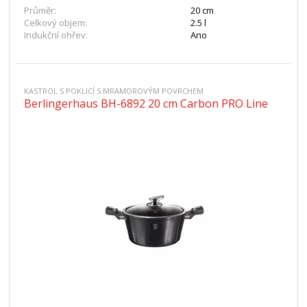
Průměr:
20 cm
Celkový objem:
2.5 l
Indukční ohřev:
Ano
KASTROL S POKLICÍ S MRAMOROVÝM POVRCHEM
Berlingerhaus BH-6892 20 cm Carbon PRO Line