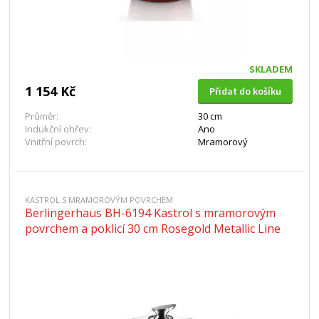
SKLADEM
1 154 Kč
Přidat do košíku
Průměr:
30 cm
Indukční ohřev:
Ano
Vnitřní povrch:
Mramorový
KASTROL S MRAMOROVÝM POVRCHEM
Berlingerhaus BH-6194 Kastrol s mramorovým
povrchem a poklicí 30 cm Rosegold Metallic Line