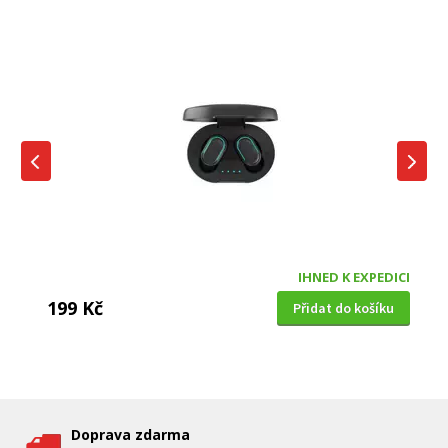
IHNED K EXPEDICI
199 Kč
Přidat do košíku
DĚTSKÁ CHŮVIČKA
Bravo B 5033
Doprava zdarma