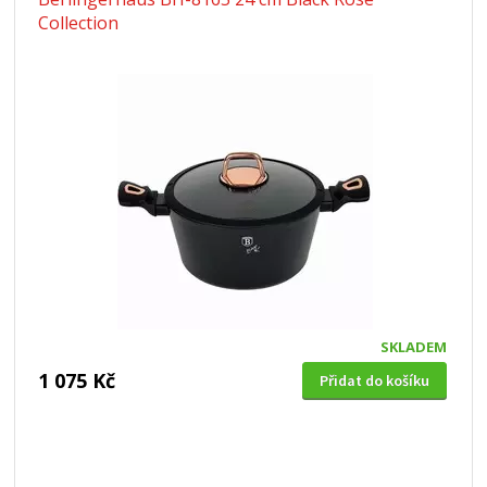
Collection
SKLADEM
1 075 Kč
Přidat do košíku