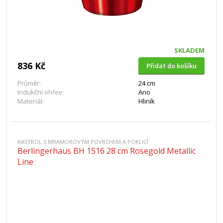
SKLADEM
836 Kč
Přidat do košíku
Průměr:
24 cm
Indukční ohřev:
Ano
Materiál:
Hliník
KASTROL S MRAMOROVÝM POVRCHEM A POKLICÍ
Berlingerhaus BH 1516 28 cm Rosegold Metallic
Line