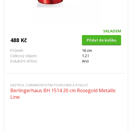
SKLADEM
488 Kč
Přidat do košíku
Průměr:
16 cm
Celkový objem:
1.2 l
Indukční ohřev:
Ano
KASTROL S MRAMOROVÝM POVRCHEM A POKLICÍ
Berlingerhaus BH 1514 20 cm Rosegold Metallic
Line