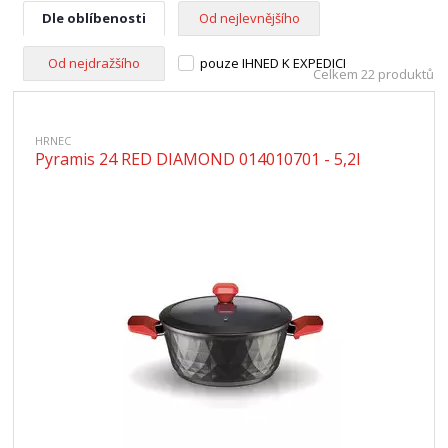
Dle oblíbenosti
Od nejlevnějšího
Od nejdražšího
pouze IHNED K EXPEDICI
Celkem 22 produktů
HRNEC
Pyramis 24 RED DIAMOND 014010701 - 5,2l