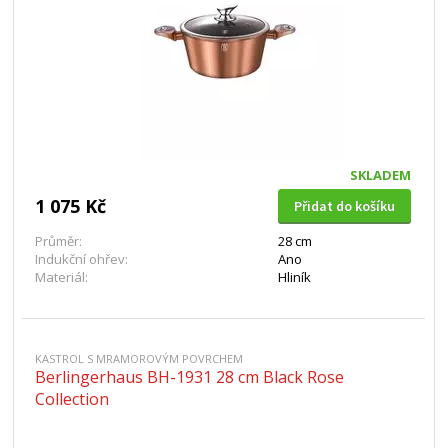
SKLADEM
1 075 Kč
Přidat do košíku
Průměr:
28 cm
Indukční ohřev:
Ano
Materiál:
Hliník
KASTROL S MRAMOROVÝM POVRCHEM
Berlingerhaus BH-1931 28 cm Black Rose
Collection