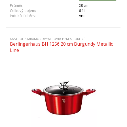
Průměr:
28 cm
Celkový objem:
6.1 l
Indukční ohřev:
Ano
KASTROL S MRAMOROVÝM POVRCHEM A POKLICÍ
Berlingerhaus BH 1256 20 cm Burgundy Metallic
Line