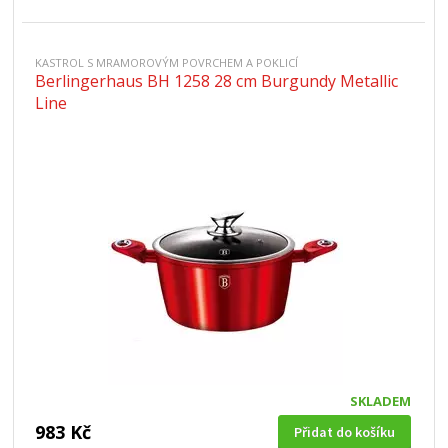
KASTROL S MRAMOROVÝM POVRCHEM A POKLICÍ
Berlingerhaus BH 1258 28 cm Burgundy Metallic
Line
SKLADEM
983 Kč
Přidat do košíku