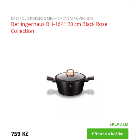
KASTROL S POKLICÍ S MRAMOROVÝM POVRCHEM
Berlingerhaus BH-1641 20 cm Black Rose
Collection
SKLADEM
759 Kč
Přidat do košíku