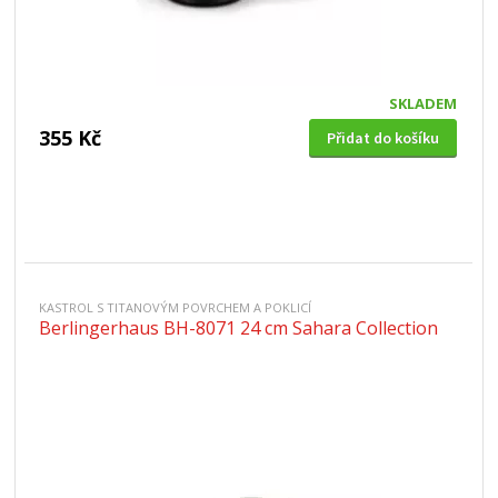
SKLADEM
355 Kč
Přidat do košíku
KASTROL S TITANOVÝM POVRCHEM A POKLICÍ
Berlingerhaus BH-8071 24 cm Sahara Collection