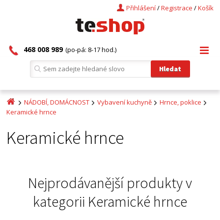
Přihlášení
/
Registrace
/
Košík
468 008 989
(po-pá: 8-17 hod.)
NÁDOBÍ, DOMÁCNOST
Vybavení kuchyně
Hrnce, poklice
Keramické hrnce
Keramické hrnce
Nejprodávanější produkty v
kategorii
Keramické hrnce