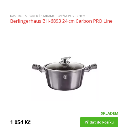
KASTROL S POKLICÍ S MRAMOROVÝM POVRCHEM
Berlingerhaus BH-6893 24 cm Carbon PRO Line
SKLADEM
1 054 Kč
Přidat do košíku