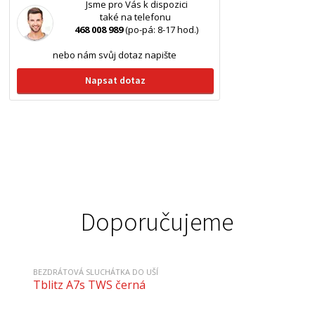
Jsme pro Vás k dispozici
také na telefonu
468 008 989
(po-pá: 8-17 hod.)
nebo nám svůj dotaz napište
Napsat dotaz
Doporučujeme
BEZDRÁTOVÁ SLUCHÁTKA DO UŠÍ
Tblitz A7s TWS černá