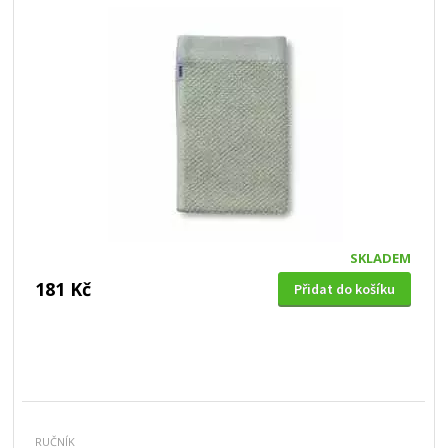
SKLADEM
181 Kč
Přidat do košíku
RUČNÍK