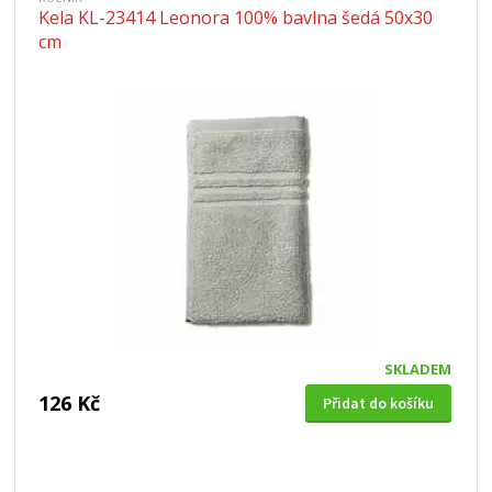
Kela KL-23414 Leonora 100% bavlna šedá 50x30
cm
SKLADEM
126 Kč
Přidat do košíku