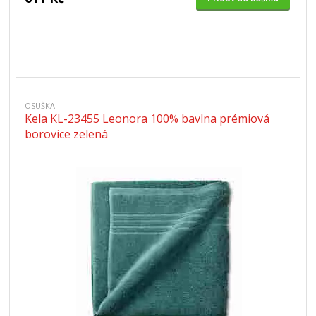
OSUŠKA
Kela KL-23455 Leonora 100% bavlna prémiová
borovice zelená