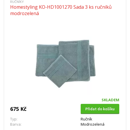
RUČNÍKY
Homestyling KO-HD1001270 Sada 3 ks ručníků
modrozelená
SKLADEM
675 Kč
Přidat do košíku
Typ:
Ručník
Barva:
Modrozelená