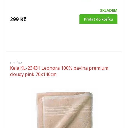
SKLADEM
299 Kč
Přidat do košíku
OSUŠKA
Kela KL-23431 Leonora 100% bavlna premium
cloudy pink 70x140cm