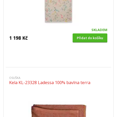
SKLADEM
1 198 Kč
Přidat do košíku
OSUŠKA
Kela KL-23328 Ladessa 100% bavlna terra