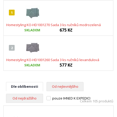
1
Homestyling KO-HD1001270 Sada 3 ks ručníků modrozelená
675 Kč
SKLADEM
2
Homestyling KO-HD1001260 Sada 3 ks ručníků levandulová
577 Kč
SKLADEM
Dle oblíbenosti
Od nejlevnějšího
Od nejdražšího
pouze IHNED K EXPEDICI
Celkem 105 produktů