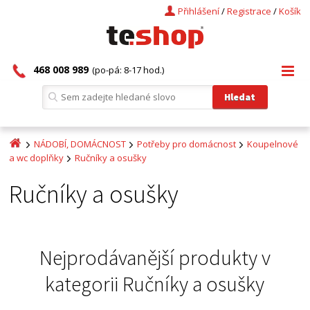
Přihlášení
/
Registrace
/
Košík
468 008 989
(po-pá: 8-17 hod.)
NÁDOBÍ, DOMÁCNOST
Potřeby pro domácnost
Koupelnové
a wc doplňky
Ručníky a osušky
Ručníky a osušky
Nejprodávanější produkty v
kategorii
Ručníky a osušky