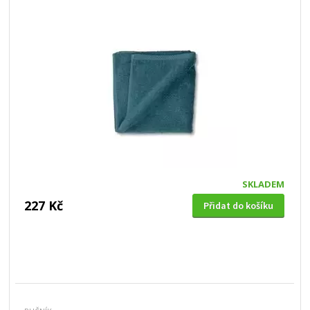
SKLADEM
227 Kč
Přidat do košíku