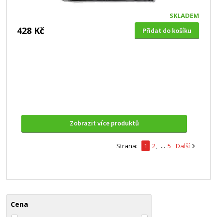
SKLADEM
428 Kč
Přidat do košíku
Zobrazit více produktů
Strana:
1
2
,
...
5
Další
Cena