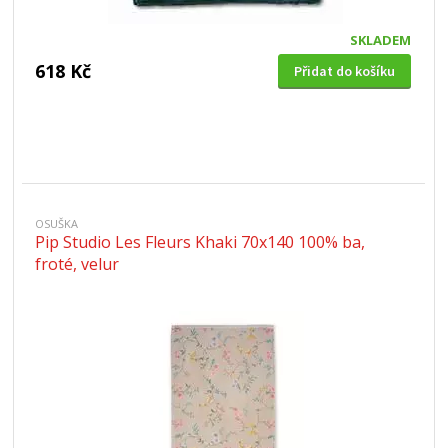
SKLADEM
618 Kč
Přidat do košíku
OSUŠKA
Pip Studio Les Fleurs Khaki 70x140 100% ba,
froté, velur