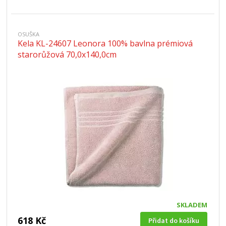
OSUŠKA
Kela KL-24607 Leonora 100% bavlna prémiová
starorůžová 70,0x140,0cm
SKLADEM
618 Kč
Přidat do košíku