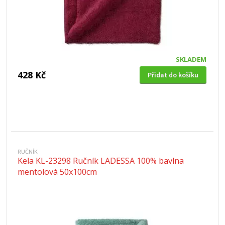
SKLADEM
428 Kč
Přidat do košíku
RUČNÍK
Kela KL-23298 Ručník LADESSA 100% bavlna
mentolová 50x100cm