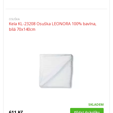
OSUŠKA
Kela KL-23208 Osuška LEONORA 100% bavlna,
bílá 70x140cm
SKLADEM
611 Kč
Přidat do košíku