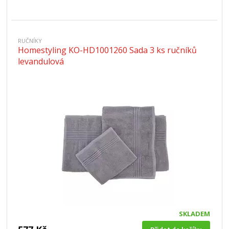
RUČNÍKY
Homestyling KO-HD1001260 Sada 3 ks ručníků
levandulová
SKLADEM