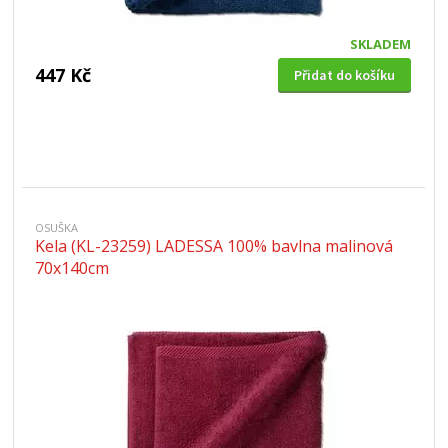
SKLADEM
447 Kč
Přidat do košíku
OSUŠKA
Kela (KL-23259) LADESSA 100% bavlna malinová
70x140cm