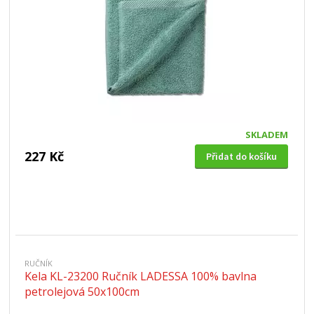
SKLADEM
227 Kč
Přidat do košíku
RUČNÍK
Kela KL-23200 Ručník LADESSA 100% bavlna
petrolejová 50x100cm