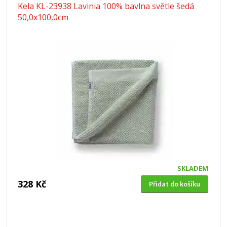
Kela KL-23938 Lavinia 100% bavlna světle šedá
50,0x100,0cm
SKLADEM
328 Kč
Přidat do košíku