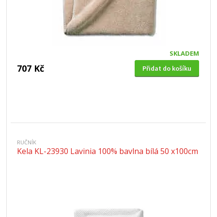
SKLADEM
707 Kč
Přidat do košíku
RUČNÍK
Kela KL-23930 Lavinia 100% bavlna bílá 50 x100cm