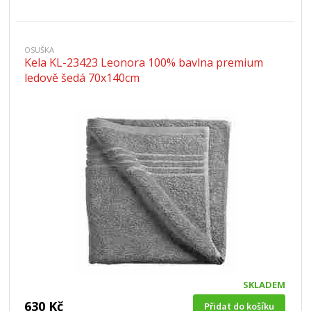
OSUŠKA
Kela KL-23423 Leonora 100% bavlna premium
ledově šedá 70x140cm
SKLADEM
630 Kč
Přidat do košíku