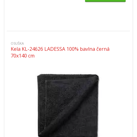
OSUŠKA
Kela KL-24626 LADESSA 100% bavlna černá
70x140 cm