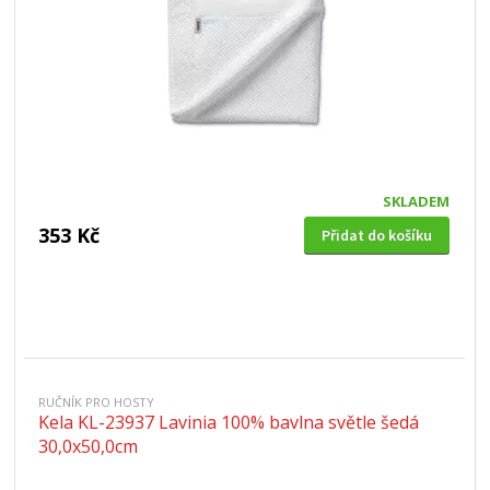
SKLADEM
353 Kč
Přidat do košíku
RUČNÍK PRO HOSTY
Kela KL-23937 Lavinia 100% bavlna světle šedá
30,0x50,0cm