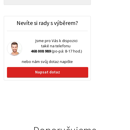
Nevíte si rady s výběrem?
Jsme pro Vás k dispozici
také na telefonu
468 008 989
(po-pá: 8-17 hod.)
nebo nám svůj dotaz napište
Napsat dotaz