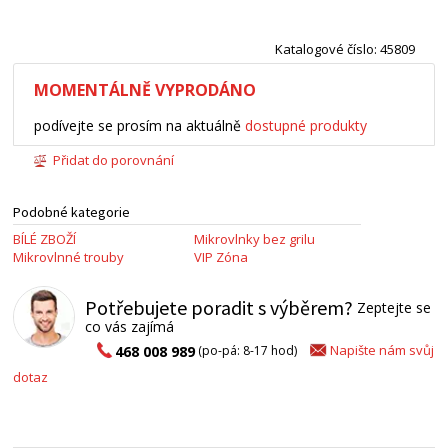
Katalogové číslo: 45809
MOMENTÁLNĚ VYPRODÁNO
podívejte se prosím na aktuálně
dostupné produkty
Přidat do porovnání
Podobné kategorie
BÍLÉ ZBOŽÍ
Mikrovlnky bez grilu
Mikrovlnné trouby
VIP Zóna
Potřebujete poradit s výběrem?
Zeptejte se
co vás zajímá
Napište nám svůj
468 008 989
(po-pá: 8-17 hod)
dotaz