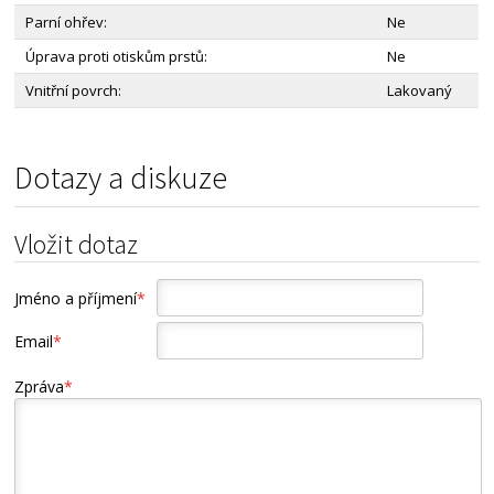
Parní ohřev:
Ne
Úprava proti otiskům prstů:
Ne
Vnitřní povrch:
Lakovaný
Dotazy a diskuze
Vložit dotaz
Jméno a příjmení
*
Email
*
Zpráva
*