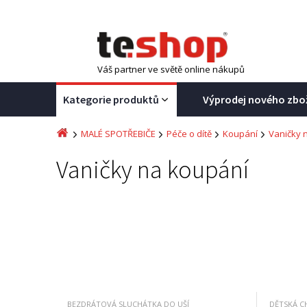
Váš partner ve světě online nákupů
Kategorie produktů
Výprodej nového zbo
MALÉ SPOTŘEBIČE
Péče o dítě
Koupání
Vaničky 
Vaničky na koupání
BEZDRÁTOVÁ SLUCHÁTKA DO UŠÍ
DĚTSKÁ C