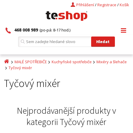
Přihlášení
/
Registrace
/
Košík
468 008 989
(po-pá: 8-17 hod.)
MALÉ SPOTŘEBIČE
Kuchyňské spotřebiče
Mixéry a šlehače
Tyčový mixér
Tyčový mixér
Nejprodávanější produkty v
kategorii
Tyčový mixér