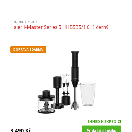
PONORNÝ MIXÉR
Haier I-Master Series 5 HHB5B5/1 011 černý
DOPRAVA ZDARMA
IHNED K EXPEDICI
3 490 Kč
Přidat do košíku