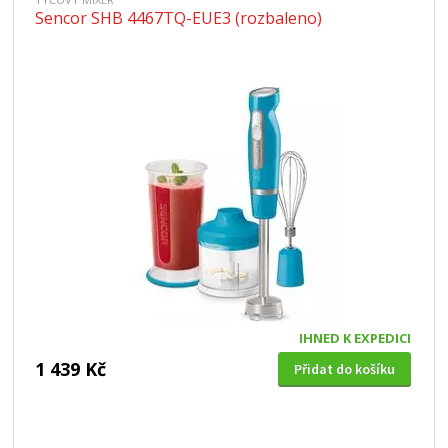
Sencor SHB 4467TQ-EUE3 (rozbaleno)
IHNED K EXPEDICI
1 439 Kč
Přidat do košíku