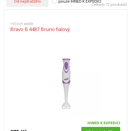
Od nejdražšího
pouze IHNED K EXPEDICI
Celkem 72 produktů
TYČOVÝ MIXÉR
Bravo B 4487 Bruno fialový
IHNED K EXPEDICI