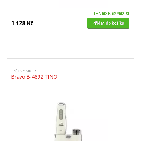
IHNED K EXPEDICI
1 128 Kč
Přidat do košíku
TYČOVÝ MIXÉR
Bravo B-4892 TINO