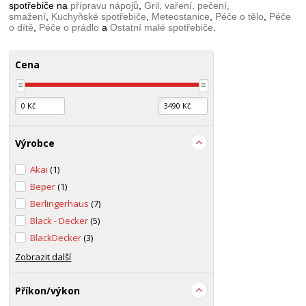
spotřebiče na
přípravu nápojů
,
Gril, vaření, pečení,
smažení
,
Kuchyňské spotřebiče
,
Meteostanice
,
Péče o tělo
,
Péče
o dítě
,
Péče o prádlo
a
Ostatní malé spotřebiče
.
Cena
Výrobce
Akai
(1)
Beper
(1)
Berlingerhaus
(7)
Black - Decker
(5)
BlackDecker
(3)
Zobrazit další
Příkon/výkon