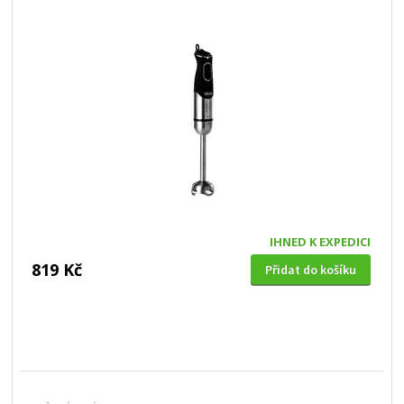
IHNED K EXPEDICI
819 Kč
Přidat do košíku