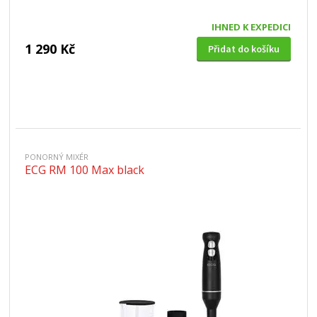
IHNED K EXPEDICI
1 290 Kč
Přidat do košíku
PONORNÝ MIXÉR
ECG RM 100 Max black