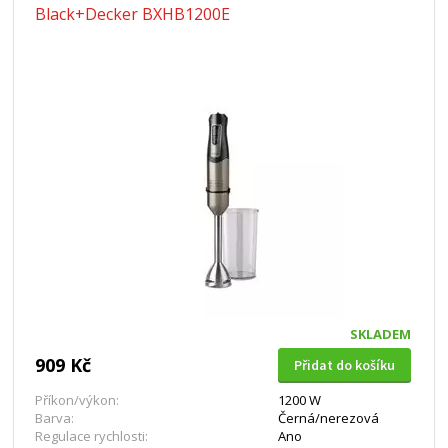
Black+Decker BXHB1200E
SKLADEM
909 Kč
Přidat do košíku
Příkon/výkon:
1200 W
Barva:
Černá/nerezová
Regulace rychlosti:
Ano