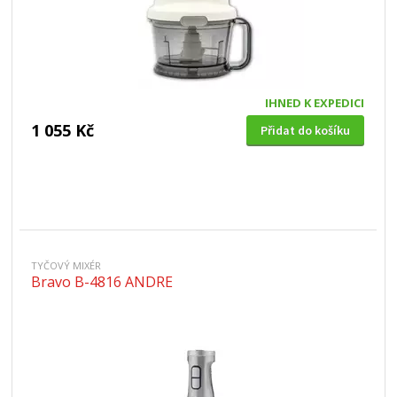
IHNED K EXPEDICI
1 055 Kč
Přidat do košíku
TYČOVÝ MIXÉR
Bravo B-4816 ANDRE