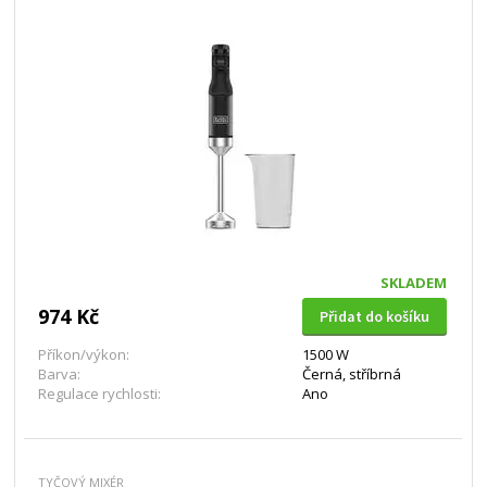
SKLADEM
974 Kč
Přidat do košíku
Příkon/výkon:
1500 W
Barva:
Černá, stříbrná
Regulace rychlosti:
Ano
TYČOVÝ MIXÉR