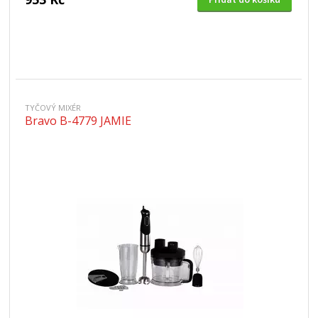
TYČOVÝ MIXÉR
Bravo B-4779 JAMIE