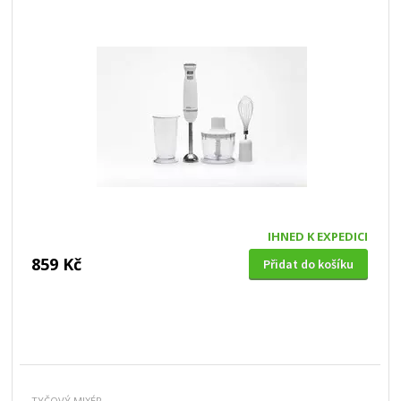
IHNED K EXPEDICI
859 Kč
Přidat do košíku
TYČOVÝ MIXÉR