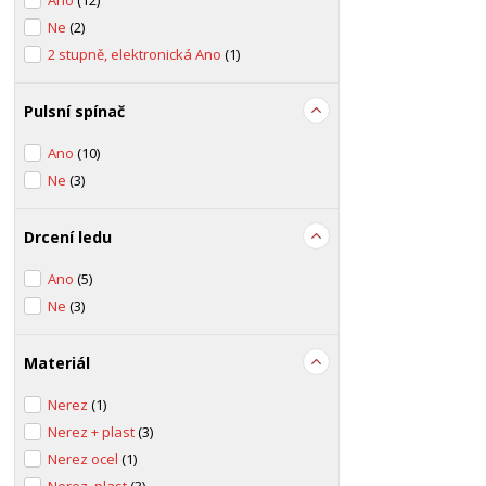
Ano
(12)
Ne
(2)
2 stupně, elektronická Ano
(1)
Pulsní spínač
Ano
(10)
Ne
(3)
Drcení ledu
Ano
(5)
Ne
(3)
Materiál
Nerez
(1)
Nerez + plast
(3)
Nerez ocel
(1)