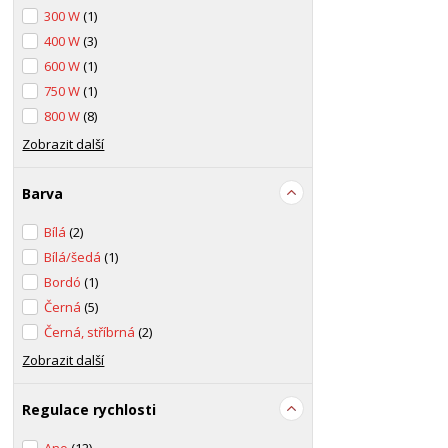
300 W
(1)
400 W
(3)
600 W
(1)
750 W
(1)
800 W
(8)
Zobrazit další
Barva
Bílá
(2)
Bílá/šedá
(1)
Bordó
(1)
Černá
(5)
Černá, stříbrná
(2)
Zobrazit další
Regulace rychlosti