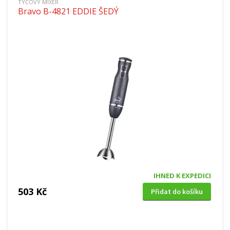
TYČOVÝ MIXÉR
Bravo B-4821 EDDIE ŠEDÝ
IHNED K EXPEDICI
503 Kč
Přidat do košíku