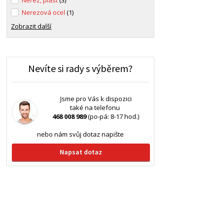
Nerez, plast
(3)
Nerezová ocel
(1)
Zobrazit další
Nevíte si rady s výběrem?
Jsme pro Vás k dispozici
také na telefonu
468 008 989
(po-pá: 8-17 hod.)
nebo nám svůj dotaz napište
Napsat dotaz