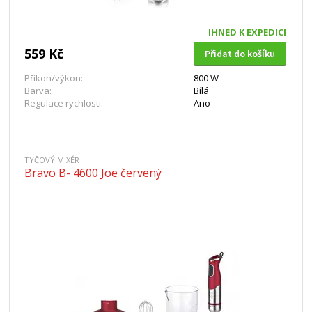
IHNED K EXPEDICI
559 Kč
Přidat do košíku
Příkon/výkon:
800 W
Barva:
Bílá
Regulace rychlosti:
Ano
TYČOVÝ MIXÉR
Bravo B- 4600 Joe červený