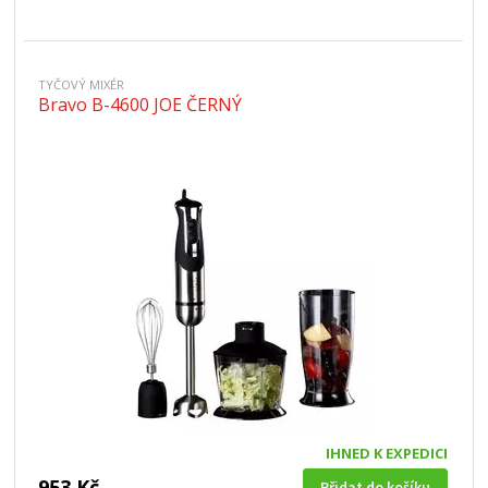
TYČOVÝ MIXÉR
Bravo B-4600 JOE ČERNÝ
IHNED K EXPEDICI
953 Kč
Přidat do košíku