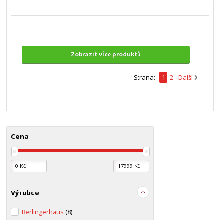
Zobrazit více produktů
Strana:
1
2
Další
Cena
Výrobce
Berlingerhaus
(8)