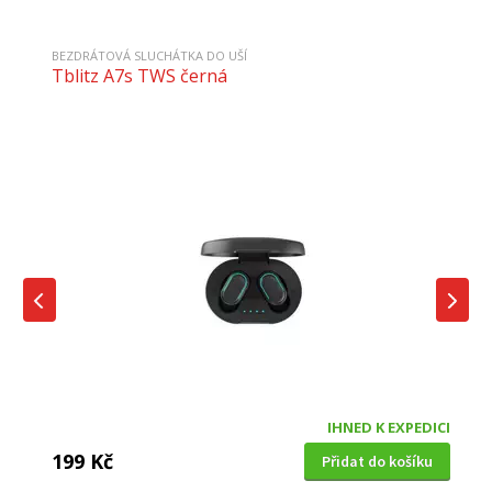
BEZDRÁTOVÁ SLUCHÁTKA DO UŠÍ
Tblitz A7s TWS černá
IHNED K EXPEDICI
199 Kč
Přidat do košíku