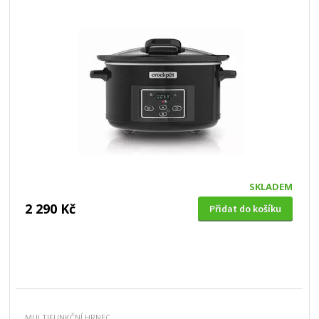
SKLADEM
2 290 Kč
Přidat do košíku
MULTIFUNKČNÍ HRNEC