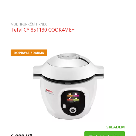
MULTIFUNKČNÍ HRNEC
Tefal CY 851130 COOK4ME+
DOPRAVA ZDARMA
SKLADEM