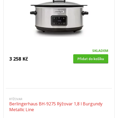
SKLADEM
3 258 Kč
Přidat do košíku
RÝŽOVAR
Berlingerhaus BH-9275 Rýžovar 1,8 l Burgundy
Metallic Line