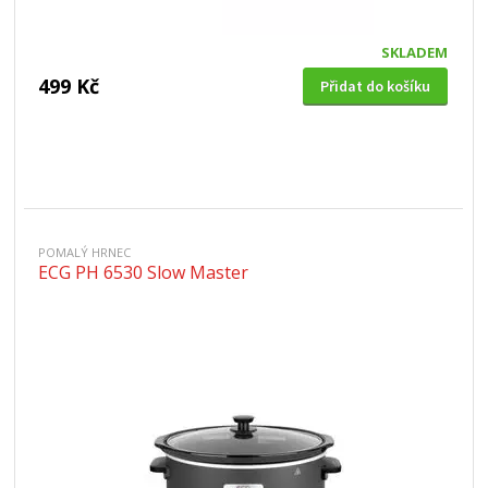
SKLADEM
499 Kč
Přidat do košíku
POMALÝ HRNEC
ECG PH 6530 Slow Master