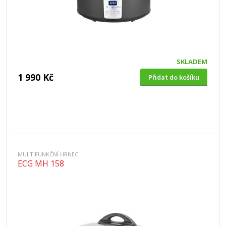
SKLADEM
1 990 Kč
Přidat do košíku
MULTIFUNKČNÍ HRNEC
ECG MH 158