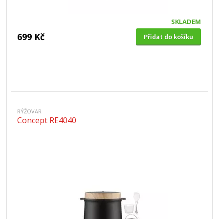
SKLADEM
699 Kč
Přidat do košíku
RÝŽOVAR
Concept RE4040