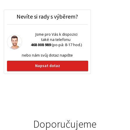
Nevíte si rady s výběrem?
Jsme pro Vás k dispozici
také na telefonu
468 008 989
(po-pá: 8-17 hod.)
nebo nám svůj dotaz napište
Napsat dotaz
Doporučujeme