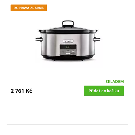
DOPRAVA ZDARMA
SKLADEM
2 761 Kč
Přidat do košíku