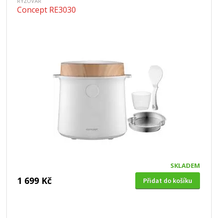
RÝŽOVAR
Concept RE3030
SKLADEM
1 699 Kč
Přidat do košíku