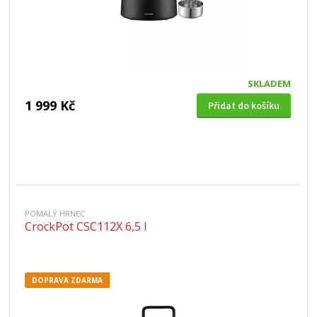
SKLADEM
1 999 Kč
Přidat do košíku
POMALÝ HRNEC
CrockPot CSC112X 6,5 l
DOPRAVA ZDARMA