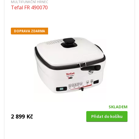
MULTIFUNKČNÍ HRNEC
Tefal FR 490070
DOPRAVA ZDARMA
SKLADEM
2 899 Kč
Přidat do košíku