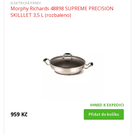
ELEKTRICKÁ PÁNEV
Morphy Richards 48898 SUPREME PRECISION
SKILLLET 3,5 L (rozbaleno)
IHNED K EXPEDICI
959 Kč
Přidat do košíku