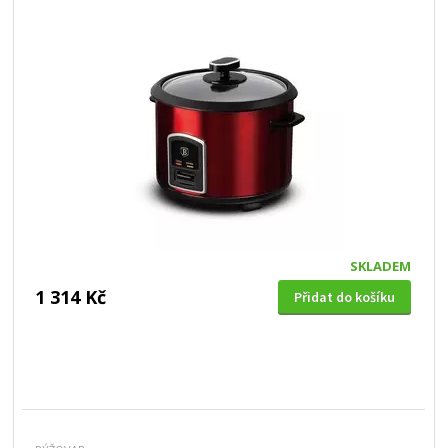
SKLADEM
1 314 Kč
Přidat do košíku