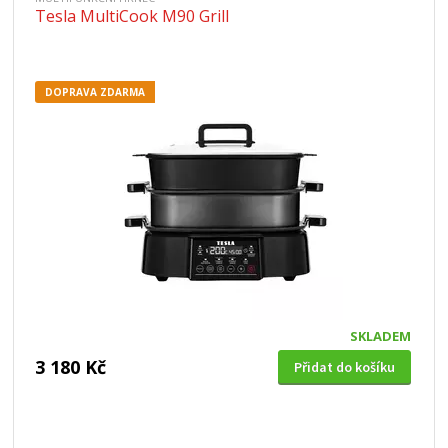
Tesla MultiCook M90 Grill
DOPRAVA ZDARMA
SKLADEM
3 180 Kč
Přidat do košíku