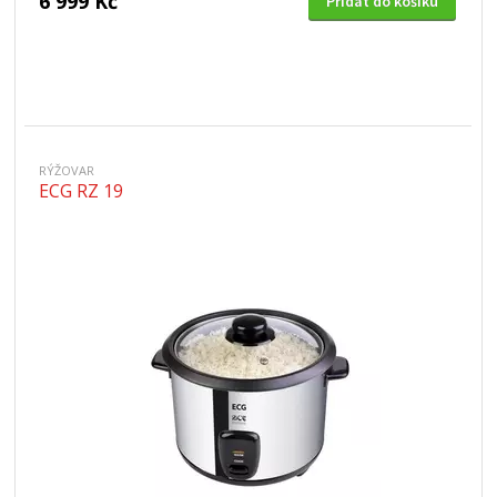
6 999 Kč
Přidat do košíku
RÝŽOVAR
ECG RZ 19