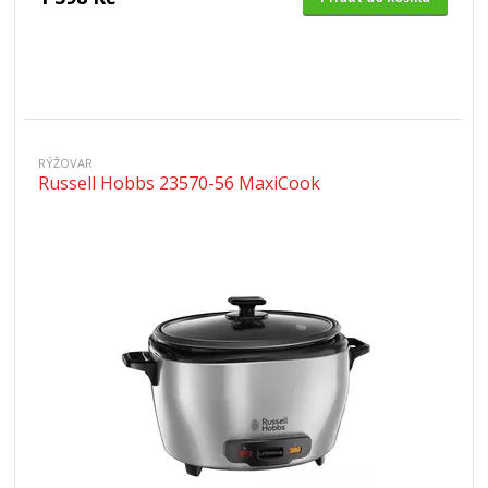
RÝŽOVAR
Russell Hobbs 23570-56 MaxiCook