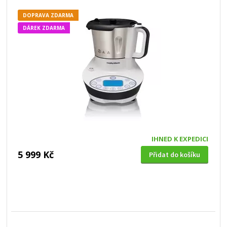
DOPRAVA ZDARMA
DÁREK ZDARMA
IHNED K EXPEDICI
5 999 Kč
Přidat do košíku