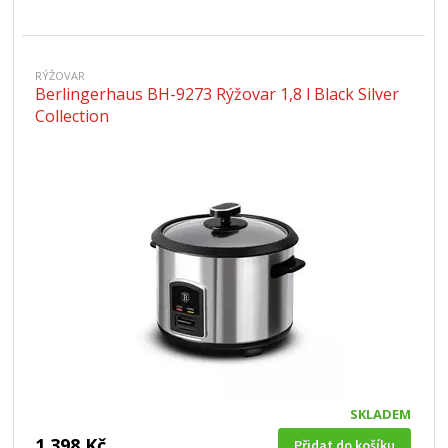
RÝŽOVAR
Berlingerhaus BH-9273 Rýžovar 1,8 l Black Silver
Collection
SKLADEM
1 398 Kč
Přidat do košíku