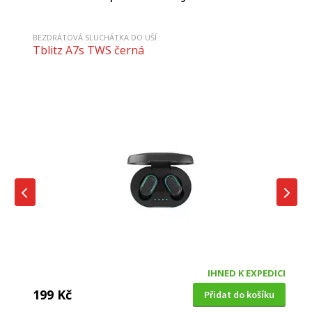
BEZDRÁTOVÁ SLUCHÁTKA DO UŠÍ
Tblitz A7s TWS černá
IHNED K EXPEDICI
199 Kč
Přidat do košíku