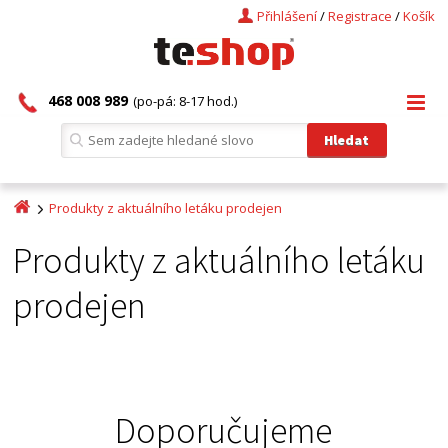
Přihlášení
/
Registrace
/
Košík
468 008 989
(po-pá: 8-17 hod.)
Produkty z aktuálního letáku prodejen
Produkty z aktuálního letáku
prodejen
Doporučujeme