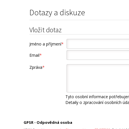
Dotazy a diskuze
Vložit dotaz
Jméno a příjmení
*
Email
*
Zpráva
*
Tyto osobní informace potřebujem
Detaily o zpracování osobních úd
GPSR - Odpovědná osoba