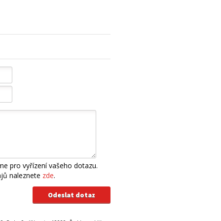
e pro vyřízení vašeho dotazu.
ajů naleznete
zde
.