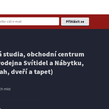
 studia, obchodní centrum
odejna Svítidel a Nábytku,
ah, dveří a tapet)
ch míst