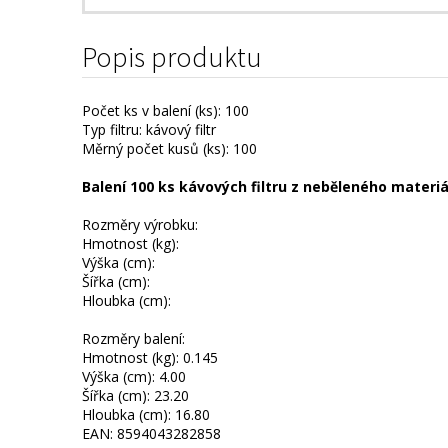
Popis produktu
Počet ks v balení (ks): 100
Typ filtru: kávový filtr
Měrný počet kusů (ks): 100
Balení 100 ks kávových filtru z neběleného materiál
Rozměry výrobku:
Hmotnost (kg):
Výška (cm):
Šířka (cm):
Hloubka (cm):
Rozměry balení:
Hmotnost (kg): 0.145
Výška (cm): 4.00
Šířka (cm): 23.20
Hloubka (cm): 16.80
EAN: 8594043282858