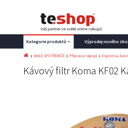
Váš partner ve světě online nákupů
Kategorie produktů
Výprodej nového zbo
MALÉ SPOTŘEBIČE
Příprava nápojů
Espressa, kávo
Kávový filtr Koma KF02 Káv