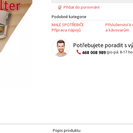
Přidat do porovnání
Podobné kategorie
MALÉ SPOTŘEBIČE
Příslušenství 
Příprava nápojů
a kávovarům
Potřebujete poradit s 
468 008 989
(po-pá: 8-17 ho
Popis produktu