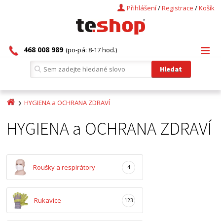
Přihlášení
/
Registrace
/
Košík
468 008 989
(po-pá: 8-17 hod.)
HYGIENA a OCHRANA ZDRAVÍ
HYGIENA a OCHRANA ZDRAVÍ
Roušky a respirátory
4
Rukavice
123