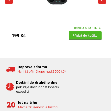
IHNED K EXPEDICI
199 Kč
Přidat do košíku
DĚTSKÁ CHŮVIČKA
Bravo B 5033
Doprava zdarma
Nyní již při nákupu nad 2 500 kč*
Dodání do druhého dne
pokud je dostupnost Ihned k
expedici
let na trhu
Máme zkušenosti a historii