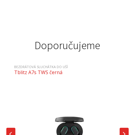
Doporučujeme
BEZDRÁTOVÁ SLUCHÁTKA DO UŠÍ
Tblitz A7s TWS černá