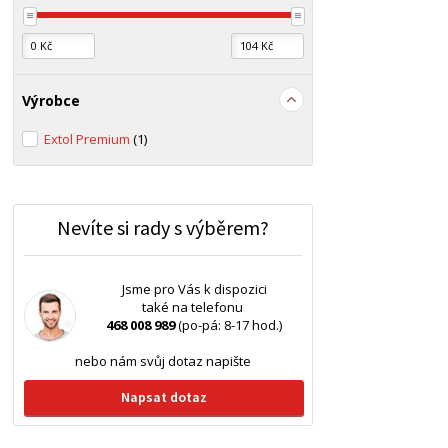
Výrobce
Extol Premium
(1)
Nevíte si rady s výběrem?
Jsme pro Vás k dispozici
také na telefonu
468 008 989
(po-pá: 8-17 hod.)
nebo nám svůj dotaz napište
Napsat dotaz