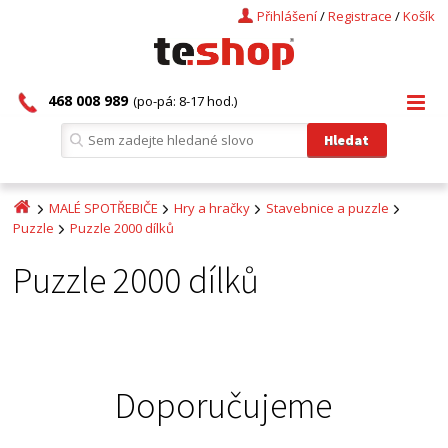
Přihlášení
/
Registrace
/
Košík
468 008 989
(po-pá: 8-17 hod.)
MALÉ SPOTŘEBIČE
Hry a hračky
Stavebnice a puzzle
Puzzle
Puzzle 2000 dílků
Puzzle 2000 dílků
Doporučujeme