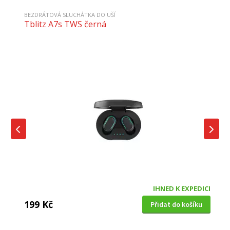
BEZDRÁTOVÁ SLUCHÁTKA DO UŠÍ
Tblitz A7s TWS černá
IHNED K EXPEDICI
199 Kč
Přidat do košíku