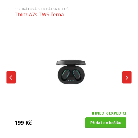
BEZDRÁTOVÁ SLUCHÁTKA DO UŠÍ
Tblitz A7s TWS černá
IHNED K EXPEDICI
199 Kč
Přidat do košíku