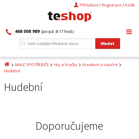
Přihlášení
/
Registrace
/
Košík
468 008 989
(po-pá: 8-17 hod.)
MALÉ SPOTŘEBIČE
Hry a hračky
Kreativní a naučné
Hudební
Hudební
Doporučujeme