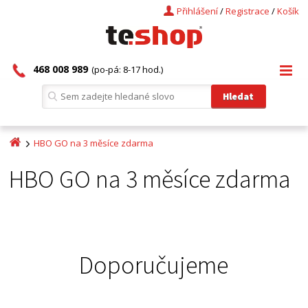
Přihlášení
/
Registrace
/
Košík
468 008 989
(po-pá: 8-17 hod.)
HBO GO na 3 měsíce zdarma
HBO GO na 3 měsíce zdarma
Doporučujeme