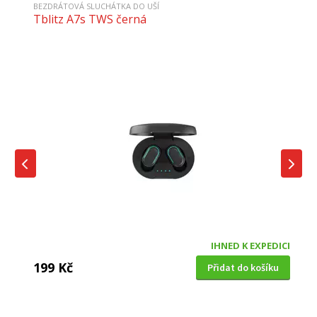
BEZDRÁTOVÁ SLUCHÁTKA DO UŠÍ
Tblitz A7s TWS černá
IHNED K EXPEDICI
199 Kč
Přidat do košíku