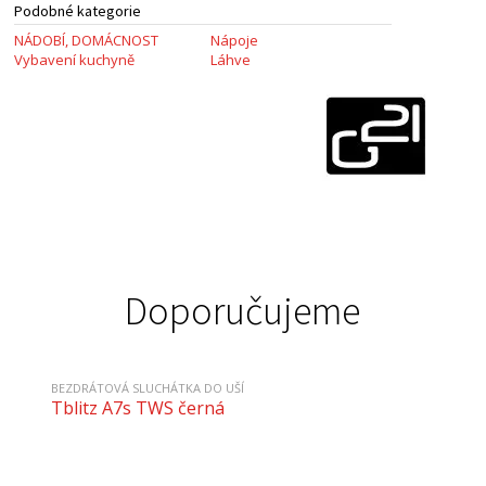
Podobné kategorie
NÁDOBÍ, DOMÁCNOST
Nápoje
Vybavení kuchyně
Láhve
Doporučujeme
BEZDRÁTOVÁ SLUCHÁTKA DO UŠÍ
Tblitz A7s TWS černá