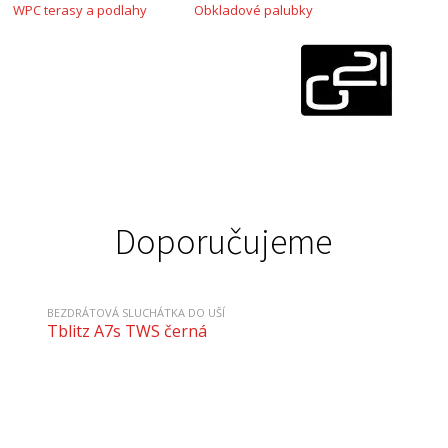
WPC terasy a podlahy
Obkladové palubky
Doporučujeme
BEZDRÁTOVÁ SLUCHÁTKA DO UŠÍ
Tblitz A7s TWS černá