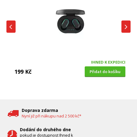
IHNED K EXPEDICI
199 Kč
Přidat do košíku
DĚTSKÁ CHŮVIČKA
Bravo B 5033
Doprava zdarma
Nyní již při nákupu nad 2 500 kč*
Dodání do druhého dne
pokud je dostupnost Ihned k