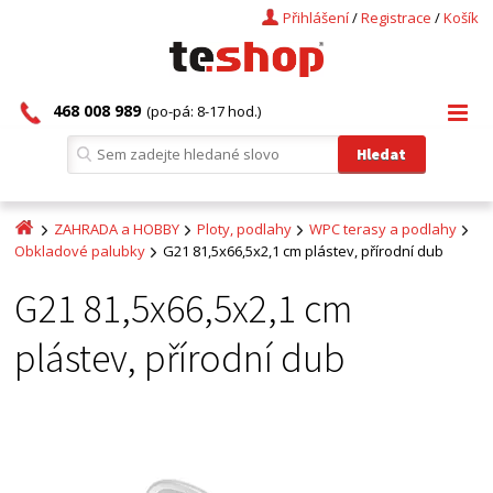
Přihlášení
/
Registrace
/
Košík
468 008 989
(po-pá: 8-17 hod.)
ZAHRADA a HOBBY
Ploty, podlahy
WPC terasy a podlahy
Obkladové palubky
G21 81,5x66,5x2,1 cm plástev, přírodní dub
G21 81,5x66,5x2,1 cm
plástev, přírodní dub