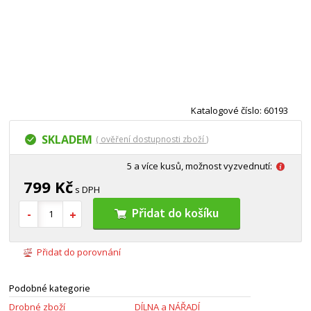
Katalogové číslo: 60193
SKLADEM
( ověření dostupnosti zboží )
5 a více kusů, možnost vyzvednutí:
799 Kč
s DPH
Přidat do košíku
Přidat do porovnání
Podobné kategorie
Drobné zboží
DÍLNA a NÁŘADÍ