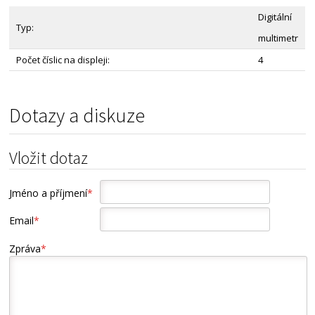
Digitální
Typ:
multimetr
Počet číslic na displeji:
4
Dotazy a diskuze
Vložit dotaz
Jméno a příjmení
*
Email
*
Zpráva
*