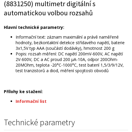
(8831250) multimetr digitální s
automatickou volbou rozsahů
Hlavní technické parametry:
Informační text: záznam maximální a právě naměřené
hodnoty, bezkontaktní detekce střídavého napětí, baterie
3x1,5V typ AAA (součástí dodávky), hmotnost 200 g
Popis: rozsah měření: DC napětí 200mV-600V, AC napětí
2V-600V, DC a AC proud 200 µA-10A, odpor 200Ohm-
20MOhm, teplota -20°C-1000°C, test baterií 1,5/3/9/12V,
test tranzistorů a diod, měření spojitosti obvodů
Přílohy ke stažení:
Informační list
Technické parametry