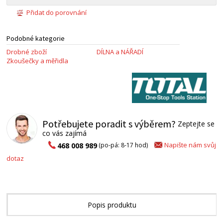
Přidat do porovnání
Podobné kategorie
Drobné zboží
DÍLNA a NÁŘADÍ
Zkoušečky a měřidla
Potřebujete poradit s výběrem?
Zeptejte se
co vás zajímá
Napište nám svůj
468 008 989
(po-pá: 8-17 hod)
dotaz
Popis produktu