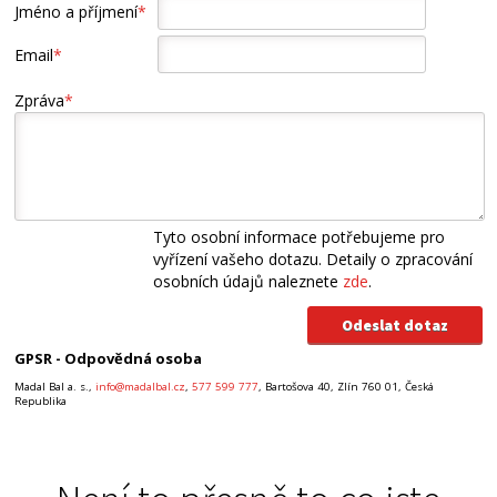
Jméno a příjmení
*
Email
*
Zpráva
*
Tyto osobní informace potřebujeme pro
vyřízení vašeho dotazu. Detaily o zpracování
osobních údajů naleznete
zde
.
GPSR - Odpovědná osoba
Madal Bal a. s.,
info@madalbal.cz
,
577 599 777
, Bartošova 40, Zlín 760 01, Česká
Republika