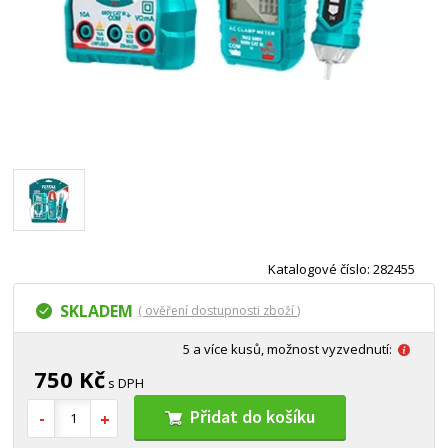
Katalogové číslo: 282455
SKLADEM
( ověření dostupnosti zboží )
5 a více kusů, možnost vyzvednutí:
750 Kč
s DPH
Přidat do košíku