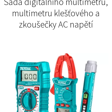
Sada digitálního multimetru,
multimetru klešťového a
zkoušečky AC napětí