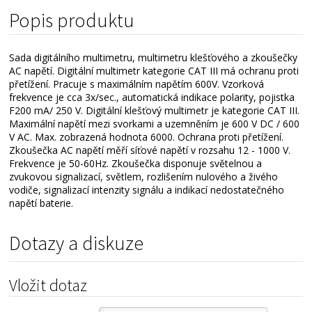
Alternativní zboží
Popis produktu
Sada digitálního multimetru, multimetru klešťového a zkoušečky
AC napětí. Digitální multimetr kategorie CAT III má ochranu proti
přetížení. Pracuje s maximálním napětím 600V. Vzorková
frekvence je cca 3x/sec., automatická indikace polarity, pojistka
F200 mA/ 250 V. Digitální klešťový multimetr je kategorie CAT III.
Maximální napětí mezi svorkami a uzemněním je 600 V DC / 600
V AC. Max. zobrazená hodnota 6000. Ochrana proti přetížení.
Zkoušečka AC napětí měří síťové napětí v rozsahu 12 - 1000 V.
Frekvence je 50-60Hz. Zkoušečka disponuje světelnou a
zvukovou signalizací, světlem, rozlišením nulového a živého
vodiče, signalizací intenzity signálu a indikací nedostatečného
napětí baterie.
Dotazy a diskuze
Vložit dotaz