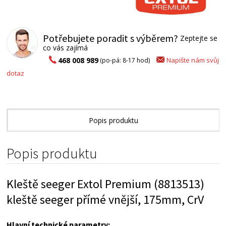
Potřebujete poradit s výběrem?
Zeptejte se
co vás zajímá
Napište nám svůj
468 008 989
(po-pá: 8-17 hod)
dotaz
Popis produktu
Alternativní zboží
Popis produktu
Kleště seeger Extol Premium (8813513)
kleště seeger přímé vnější, 175mm, CrV
Hlavní technické parametry: