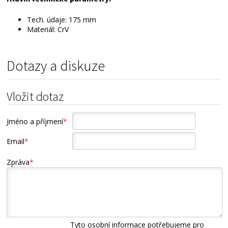
Tech. údaje: 175 mm
Materiál: CrV
Dotazy a diskuze
Vložit dotaz
Jméno a příjmení
*
Email
*
Zpráva
*
Tyto osobní informace potřebujeme pro