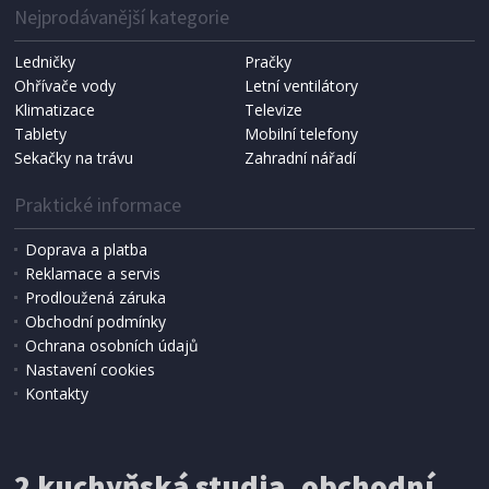
Nejprodávanější kategorie
Ledničky
Pračky
Ohřívače vody
Letní ventilátory
Klimatizace
Televize
Tablety
Mobilní telefony
Sekačky na trávu
Zahradní nářadí
Praktické informace
Doprava a platba
Reklamace a servis
Prodloužená záruka
SKLADEM
Obchodní podmínky
205 Kč
Přidat do košíku
Ochrana osobních údajů
Nastavení cookies
Kontakty
ŠTÍPACÍ KLEŠTĚ
Enpro Kleště štípací čelní, 220 mm, JUCO
2 kuchyňská studia, obchodní