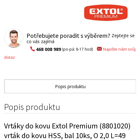
Potřebujete poradit s výběrem?
Zeptejte se
co vás zajímá
Napište nám svůj
468 008 989
(po-pá: 8-17 hod)
dotaz
Popis produktu
Alternativní zboží
Popis produktu
Vrtáky do kovu Extol Premium (8801020)
vrták do kovu HSS, bal 10ks, O 2,0 L=49