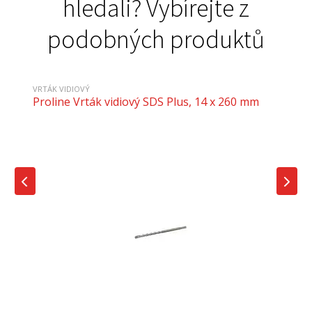
hledali? Vybírejte z
podobných produktů
VRTÁK VIDIOVÝ
Proline Vrták vidiový SDS Plus, 14 x 260 mm