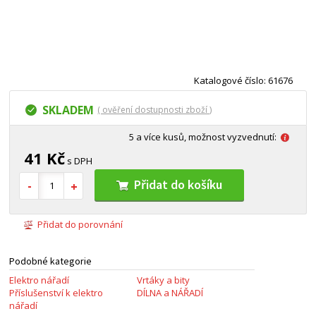
Katalogové číslo: 61676
SKLADEM
( ověření dostupnosti zboží )
5 a více kusů, možnost vyzvednutí:
41 Kč
s DPH
Přidat do košíku
Přidat do porovnání
Podobné kategorie
Elektro nářadí
Vrtáky a bity
Příslušenství k elektro
DÍLNA a NÁŘADÍ
nářadí