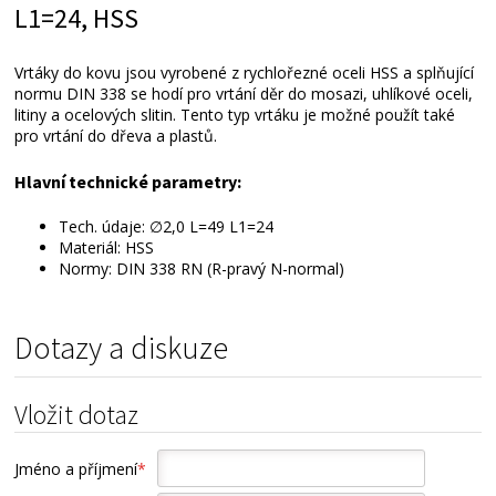
L1=24, HSS
Vrtáky do kovu jsou vyrobené z rychlořezné oceli HSS a splňující
normu DIN 338 se hodí pro vrtání děr do mosazi, uhlíkové oceli,
litiny a ocelových slitin. Tento typ vrtáku je možné použít také
pro vrtání do dřeva a plastů.
Hlavní technické parametry:
Tech. údaje: ∅2,0 L=49 L1=24
Materiál: HSS
Normy: DIN 338 RN (R-pravý N-normal)
Dotazy a diskuze
Vložit dotaz
Jméno a příjmení
*