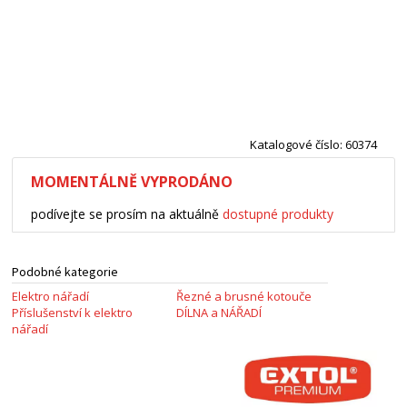
Katalogové číslo: 60374
MOMENTÁLNĚ VYPRODÁNO
podívejte se prosím na aktuálně
dostupné produkty
Podobné kategorie
Elektro nářadí
Řezné a brusné kotouče
Příslušenství k elektro
DÍLNA a NÁŘADÍ
nářadí