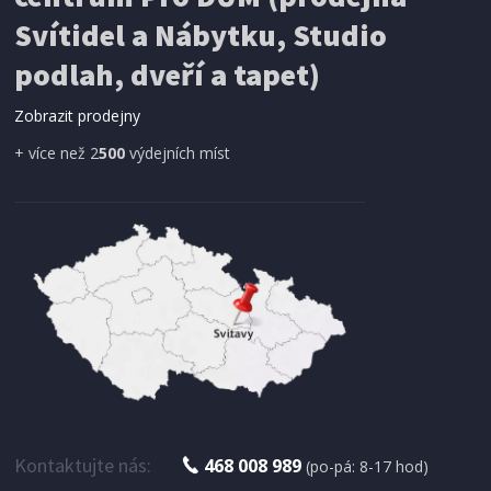
Svítidel a Nábytku, Studio
podlah, dveří a tapet)
Zobrazit prodejny
+ více než 2
500
výdejních míst
Kontaktujte nás:
468 008 989
(po-pá: 8-17 hod)