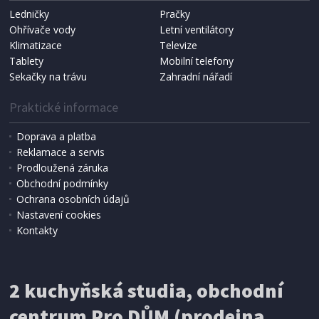
Ledničky
Pračky
Ohřívače vody
Letní ventilátory
Klimatizace
Televize
Tablety
Mobilní telefony
Sekačky na trávu
Zahradní nářadí
Praktické informace
Doprava a platba
Reklamace a servis
Prodloužená záruka
Obchodní podmínky
Ochrana osobních údajů
Nastavení cookies
Kontakty
2 kuchyňská studia, obchodní
centrum Pro DŮM (prodejna