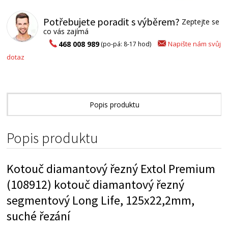
Potřebujete poradit s výběrem?
Zeptejte se
co vás zajímá
Napište nám svůj
468 008 989
(po-pá: 8-17 hod)
dotaz
Popis produktu
Popis produktu
Kotouč diamantový řezný Extol Premium
(108912) kotouč diamantový řezný
segmentový Long Life, 125x22,2mm,
suché řezání