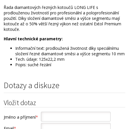
Řada diamantových řezných kotoučů LONG LIFE s
prodlouženou životností pro profesionální a poloprofesionální
použití. Díky složení diamantové směsi a výšce segmentu mají
kotouče až o 50% větší řezný výkon než ostatní Extol Premium
kotouče.
Hlavní technické parametry:
Informační text: prodloužená životnost díky speciálnímu
složení řezné diamantové směsi a výšce segmentu 10 mm
Tech. údaje: 125x22,2 mm
Popis: suché řezání
Dotazy a diskuze
Vložit dotaz
Jméno a příjmení
*
Email
*