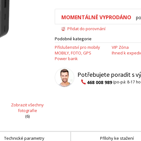
MOMENTÁLNĚ VYPRODÁNO
po
Přidat do porovnání
Podobné kategorie
Příslušenství pro mobily
VIP Zóna
MOBILY, FOTO, GPS
Ihned k expedic
Power bank
Potřebujete poradit s 
468 008 989
(po-pá: 8-17 ho
Zobrazit všechny
fotografie
(6)
Technické parametry
Přílohy ke stažení