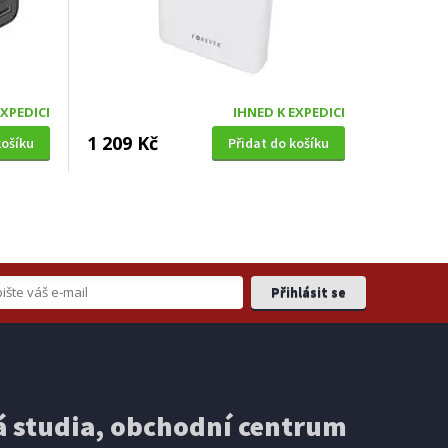
EXPEDICI
IHNED K EXPEDICI
1 209 Kč
košíku
Přidat do košíku
 studia, obchodní centrum