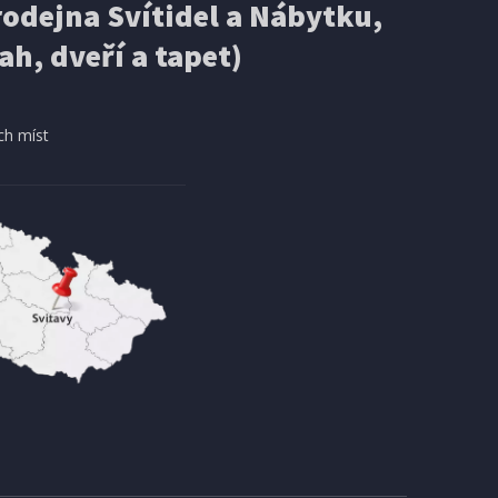
odejna Svítidel a Nábytku,
ah, dveří a tapet)
ch míst