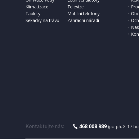
Klimatizace
Televize
Pro
Tablety
Mobilní telefony
Obc
Sekačky na trávu
Zahradní nářadí
Och
Nas
Kon
Kontaktujte nás:
468 008 989
(po-pá: 8-17 ho