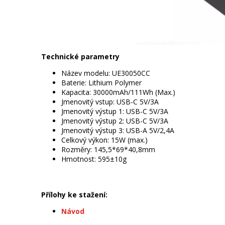
Technické parametry
Název modelu: UE30050CC
Baterie: Lithium Polymer
Kapacita: 30000mAh/111Wh (Max.)
Jmenovitý vstup: USB-C 5V/3A
Jmenovitý výstup 1: USB-C 5V/3A
Jmenovitý výstup 2: USB-C 5V/3A
Jmenovitý výstup 3: USB-A 5V/2,4A
Celkový výkon: 15W (max.)
Rozměry: 145,5*69*40,8mm
Hmotnost: 595±10g
Přílohy ke stažení:
Návod