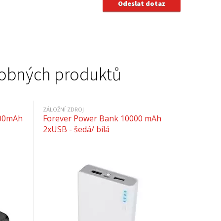
podobných produktů
ZÁLOŽNÍ ZDROJ
000mAh
Forever Power Bank 10000 mAh
2xUSB - šedá/ bílá