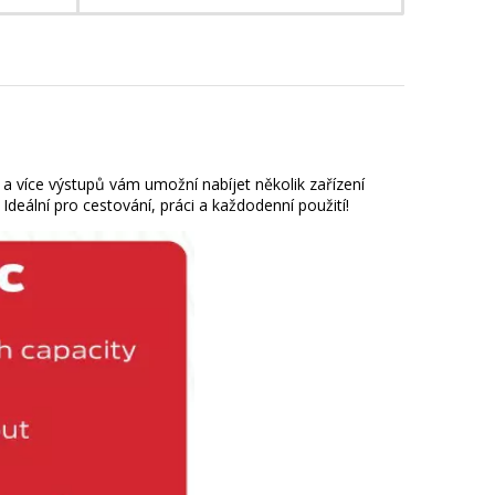
a více výstupů vám umožní nabíjet několik zařízení
deální pro cestování, práci a každodenní použití!