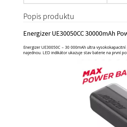
Popis produktu
Energizer UE30050CC 30000mAh Pow
Energizer UE30050C – 30 000mAh ultra vysokokapacitní po
najednou. LED indikátor ukazuje stav baterie na první p