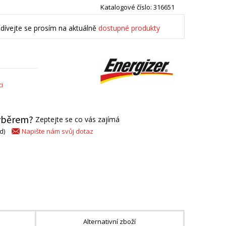
Katalogové číslo: 316651
dívejte se prosím na aktuálně
dostupné produkty
i
výběrem?
Zeptejte se co vás zajímá
Napište nám svůj dotaz
d)
Alternativní zboží