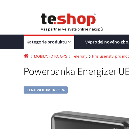
Váš partner ve světě online nákupů
Kategorie produktů
Výprodej nového zbo
MOBILY, FOTO, GPS
Telefony
Příslušenství pro mob
Powerbanka Energizer U
CENOVÁ BOMBA -50%