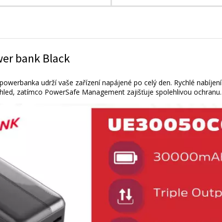
er bank Black
werbanka udrží vaše zařízení napájené po celý den. Rychlé nabíjení 
ohled, zatímco PowerSafe Management zajišťuje spolehlivou ochranu. I