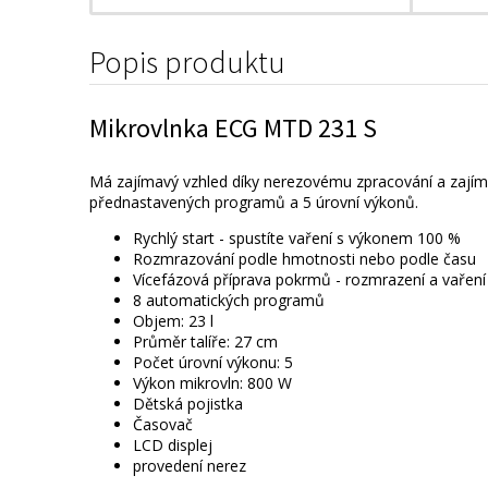
Popis produktu
Mikrovlnka ECG MTD 231 S
Má zajímavý vzhled díky nerezovému zpracování a zajíma
přednastavených programů a 5 úrovní výkonů.
Rychlý start - spustíte vaření s výkonem 100 %
Rozmrazování podle hmotnosti nebo podle času
Vícefázová příprava pokrmů - rozmrazení a vaření
8 automatických programů
Objem: 23 l
Průměr talíře: 27 cm
Počet úrovní výkonu: 5
Výkon mikrovln: 800 W
Dětská pojistka
Časovač
LCD displej
provedení nerez