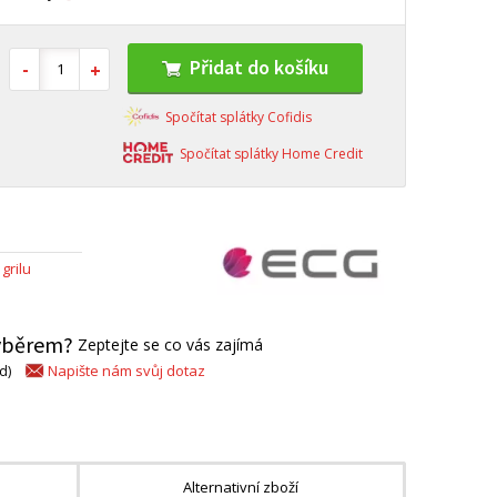
Přidat do košíku
Spočítat splátky Cofidis
Spočítat splátky Home Credit
grilu
výběrem?
Zeptejte se co vás zajímá
Napište nám svůj dotaz
d)
Alternativní zboží