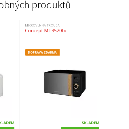
podobných produktů
MIKROVLNNÁ TROUBA
Concept MT3520bc
DOPRAVA ZDARMA
KLADEM
SKLADEM