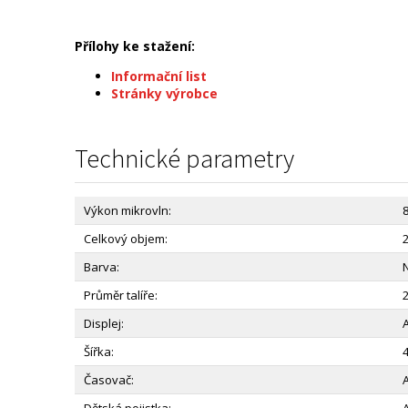
Přílohy ke stažení:
Informační list
Stránky výrobce
Technické parametry
Výkon mikrovln:
Celkový objem:
2
Barva:
Průměr talíře:
Displej:
Šířka:
Časovač: