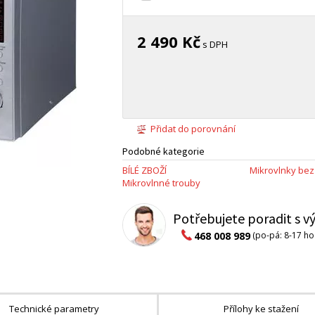
2 490 Kč
s DPH
Přidat do porovnání
Podobné kategorie
BÍLÉ ZBOŽÍ
Mikrovlnky bez 
Mikrovlnné trouby
Potřebujete poradit s 
468 008 989
(po-pá: 8-17 ho
Technické parametry
Přílohy ke stažení