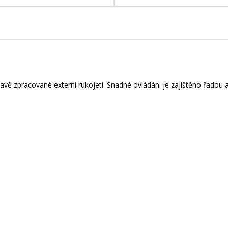
vě zpracované externí rukojeti. Snadné ovládání je zajištěno řadou 