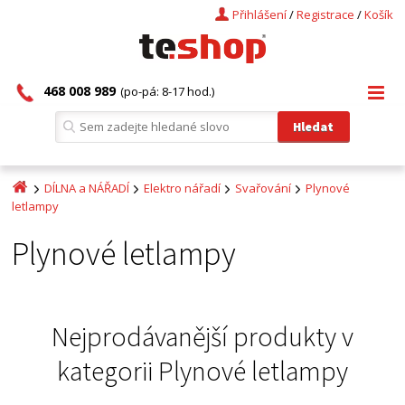
Přihlášení
/
Registrace
/
Košík
468 008 989
(po-pá: 8-17 hod.)
DÍLNA a NÁŘADÍ
Elektro nářadí
Svařování
Plynové
letlampy
Plynové letlampy
Nejprodávanější produkty v
kategorii
Plynové letlampy