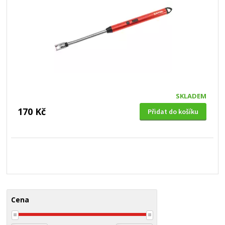
SKLADEM
170 Kč
Přidat do košíku
Cena