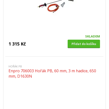
SKLADEM
1 315 Kč
Přidat do košíku
HOŘÁK PB
Enpro 706003 Hořák PB, 60 mm, 3 m hadice, 650
mm, D1630N