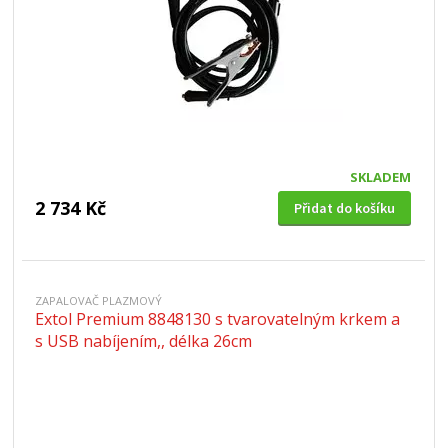
SKLADEM
2 734 Kč
Přidat do košíku
ZAPALOVAČ PLAZMOVÝ
Extol Premium 8848130 s tvarovatelným krkem a
s USB nabíjením,, délka 26cm