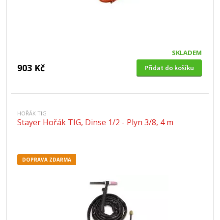
SKLADEM
903 Kč
Přidat do košíku
HOŘÁK TIG
Stayer Hořák TIG, Dinse 1/2 - Plyn 3/8, 4 m
DOPRAVA ZDARMA