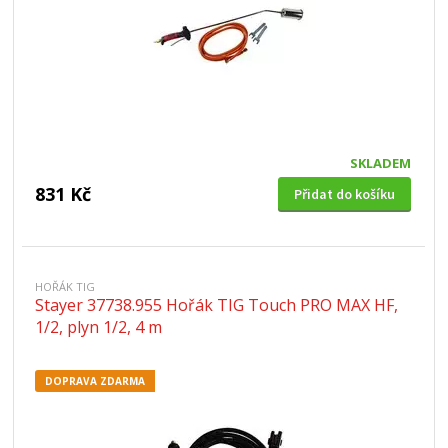
SKLADEM
831 Kč
Přidat do košíku
HOŘÁK TIG
Stayer 37738.955 Hořák TIG Touch PRO MAX HF,
1/2, plyn 1/2, 4 m
DOPRAVA ZDARMA