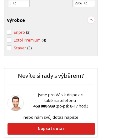
Výrobce
Enpro
(3)
Extol Premium
(4)
Stayer
(3)
Nevíte si rady s výběrem?
Jsme pro Vás k dispozici
také na telefonu
468 008 989
(po-pá: 8-17 hod.)
nebo nám svůj dotaz napište
Napsat dotaz