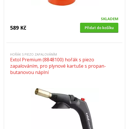
SKLADEM
589 Kč
Přidat do košíku
HOŘÁK S PIEZO ZAPALOVÁNÍM
Extol Premium (8848100) hořák s piezo
zapalováním, pro plynové kartuše s propan-
butanovou náplní