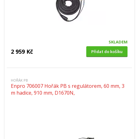
SKLADEM
2 959 Kč
Přidat do košíku
HOŘÁK PB
Enpro 706007 Hořák PB s regulátorem, 60 mm, 3
m hadice, 910 mm, D1670N,