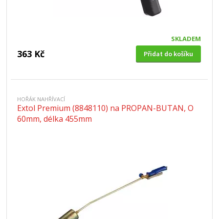
SKLADEM
363 Kč
Přidat do košíku
HOŘÁK NAHŘÍVACÍ
Extol Premium (8848110) na PROPAN-BUTAN, O
60mm, délka 455mm