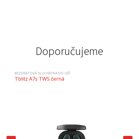
Doporučujeme
BEZDRÁTOVÁ SLUCHÁTKA DO UŠÍ
Tblitz A7s TWS černá