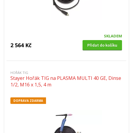
SKLADEM
2 564 Kč
Přidat do košíku
HOŘÁK TIG
Stayer Hořák TIG na PLASMA MULTI 40 GE, Dinse
1/2, M16 x 1,5, 4 m
DOPRAVA ZDARMA