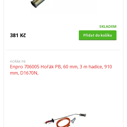
SKLADEM
381 Kč
Přidat do košíku
HOŘÁK PB
Enpro 706005 Hořák PB, 60 mm, 3 m hadice, 910
mm, D1670N,