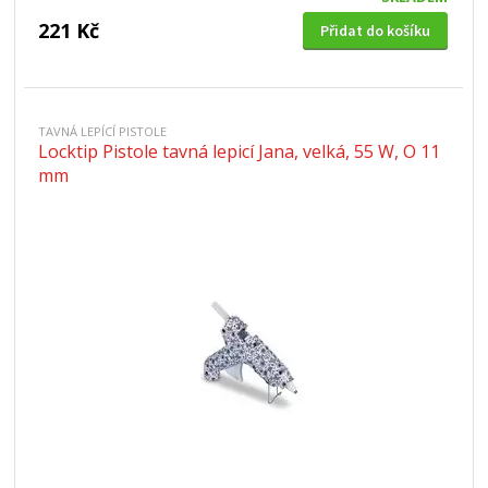
221 Kč
Přidat do košíku
TAVNÁ LEPÍCÍ PISTOLE
Locktip Pistole tavná lepicí Jana, velká, 55 W, O 11
mm