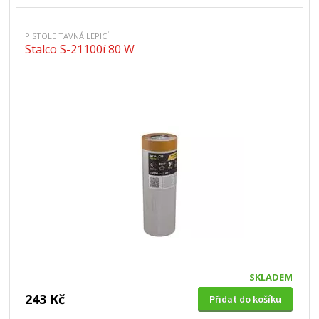
PISTOLE TAVNÁ LEPICÍ
Stalco S-21100í 80 W
SKLADEM
243 Kč
Přidat do košíku