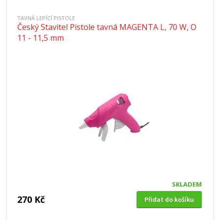
TAVNÁ LEPÍCÍ PISTOLE
Český Stavitel Pistole tavná MAGENTA L, 70 W, O
11 - 11,5 mm
SKLADEM
270 Kč
Přidat do košíku