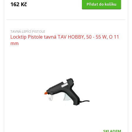
162 Kč
Přidat do košíku
TAVNÁ LEPÍCÍ PISTOLE
Locktip Pistole tavná TAV HOBBY, 50 - 55 W, O 11
mm
SKLADEM