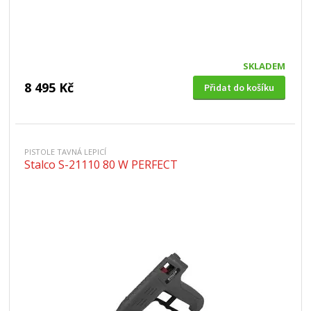
SKLADEM
8 495 Kč
Přidat do košíku
PISTOLE TAVNÁ LEPICÍ
Stalco S-21110 80 W PERFECT