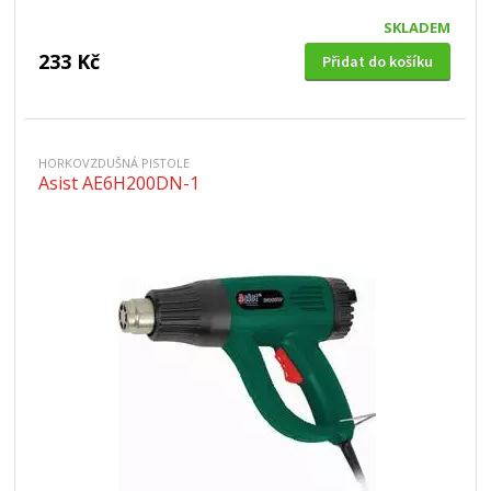
SKLADEM
233 Kč
Přidat do košíku
HORKOVZDUŠNÁ PISTOLE
Asist AE6H200DN-1