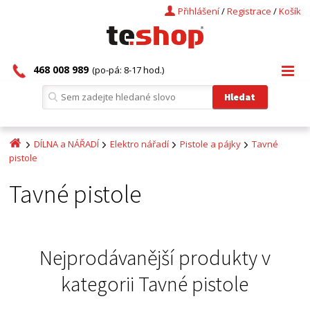
Přihlášení
/
Registrace
/
Košík
468 008 989
(po-pá: 8-17 hod.)
DÍLNA a NÁŘADÍ
Elektro nářadí
Pistole a pájky
Tavné
pistole
Tavné pistole
Nejprodávanější produkty v
kategorii
Tavné pistole