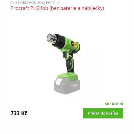
AKU HORKOVZDUŠNÁ PISTOLE
Procraft PH24bb (bez baterie a nabíječky)
SKLADEM
733 Kč
Přidat do košíku