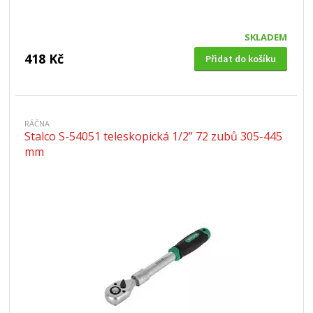
SKLADEM
418 Kč
Přidat do košíku
RÁČNA
Stalco S-54051 teleskopická 1/2” 72 zubů 305-445
mm