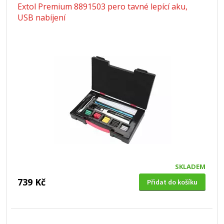
Extol Premium 8891503 pero tavné lepící aku,
USB nabíjení
SKLADEM
739 Kč
Přidat do košíku