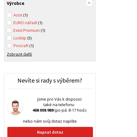
Výrobce
Asist
(1)
EURO nářadí
(1)
Extol Premium
(1)
Locktip
(5)
Procraft
(1)
Zobrazit další
Nevíte si rady s výběrem?
Jsme pro Vás k dispozici
také na telefonu
468 008 989
(po-pá: 8-17 hod.)
nebo nám svůj dotaz napište
Napsat dotaz