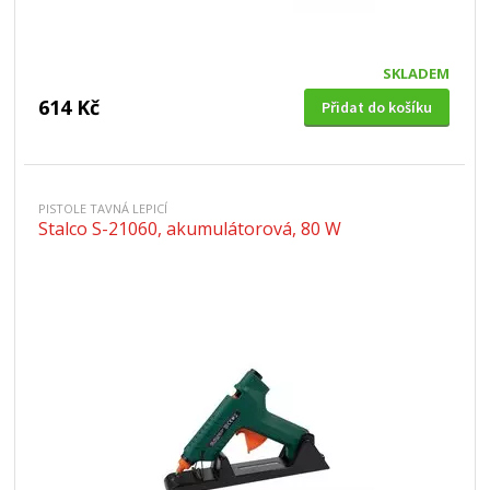
SKLADEM
614 Kč
Přidat do košíku
PISTOLE TAVNÁ LEPICÍ
Stalco S-21060, akumulátorová, 80 W