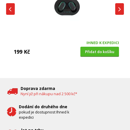
IHNED K EXPEDICI
199 Kč
Přidat do košíku
DĚTSKÁ CHŮVIČKA
Bravo B 5033
Doprava zdarma
Nyní již při nákupu nad 2 500 kč*
Dodání do druhého dne
pokud je dostupnost Ihned k
expedici