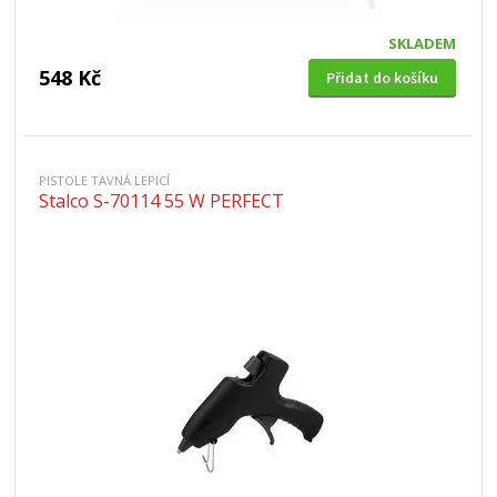
SKLADEM
548 Kč
Přidat do košíku
PISTOLE TAVNÁ LEPICÍ
Stalco S-70114 55 W PERFECT