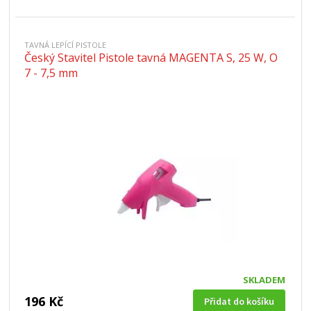
TAVNÁ LEPÍCÍ PISTOLE
Český Stavitel Pistole tavná MAGENTA S, 25 W, O
7 - 7,5 mm
SKLADEM
196 Kč
Přidat do košíku