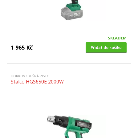
SKLADEM
1 965 Kč
Přidat do košíku
HORKOVZDUŠNÁ PISTOLE
Stalco HGS650E 2000W