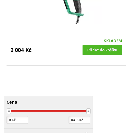
SKLADEM
2 004 Kč
Přidat do košíku
Cena