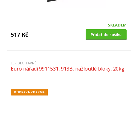
SKLADEM
517 Kč
Přidat do košíku
LEPIDLO TAVNÉ
Euro nářadí 9911531, 913B, nažloutlé bloky, 20kg
DOPRAVA ZDARMA