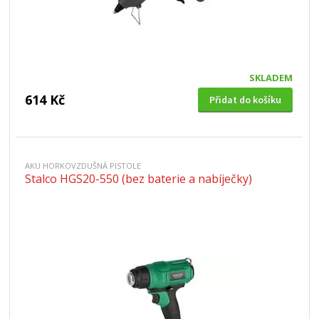
SKLADEM
614 Kč
Přidat do košíku
AKU HORKOVZDUŠNÁ PISTOLE
Stalco HGS20-550 (bez baterie a nabíječky)