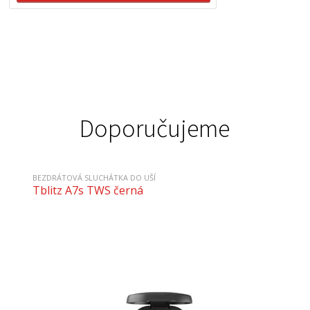
Doporučujeme
BEZDRÁTOVÁ SLUCHÁTKA DO UŠÍ
Tblitz A7s TWS černá