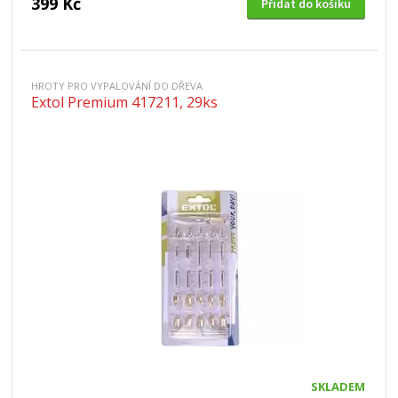
399 Kč
Přidat do košíku
HROTY PRO VYPALOVÁNÍ DO DŘEVA
Extol Premium 417211, 29ks
SKLADEM