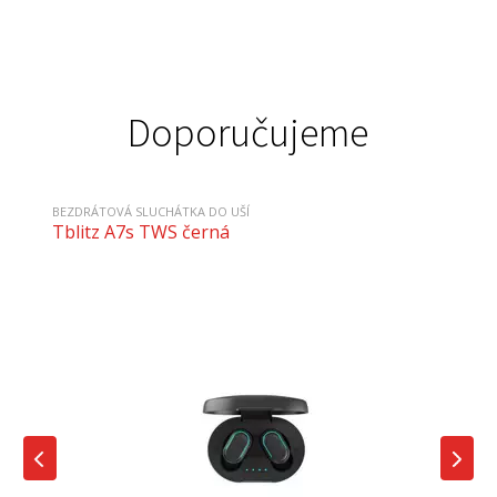
Doporučujeme
BEZDRÁTOVÁ SLUCHÁTKA DO UŠÍ
Tblitz A7s TWS černá