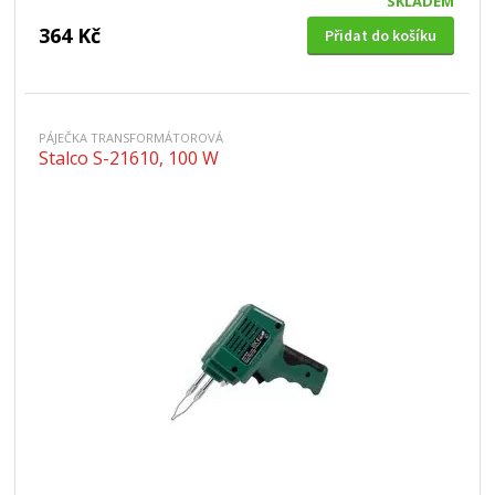
SKLADEM
364 Kč
Přidat do košíku
PÁJEČKA TRANSFORMÁTOROVÁ
Stalco S-21610, 100 W