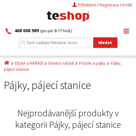
Přihlášení
/
Registrace
/
Košík
468 008 989
(po-pá: 8-17 hod.)
DÍLNA a NÁŘADÍ
Elektro nářadí
Pistole a pájky
Pájky,
pájecí stanice
Pájky, pájecí stanice
Nejprodávanější produkty v
kategorii
Pájky, pájecí stanice