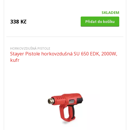
SKLADEM
338 Kč
Přidat do košíku
HORKOVZDUŠNÁ PISTOLE
Stayer Pistole horkovzdušná SU 650 EDK, 2000W,
kufr