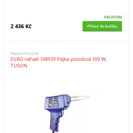
SKLADEM
2 436 Kč
Přidat do košíku
PÁJKA PISTOLOVÁ
EURO nářadí 108939 Pájka pistolová 100 W,
TUSON