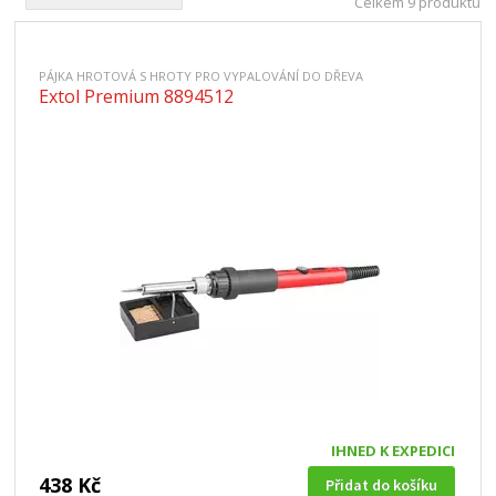
Celkem 9 produktů
PÁJKA HROTOVÁ S HROTY PRO VYPALOVÁNÍ DO DŘEVA
Extol Premium 8894512
IHNED K EXPEDICI
438 Kč
Přidat do košíku