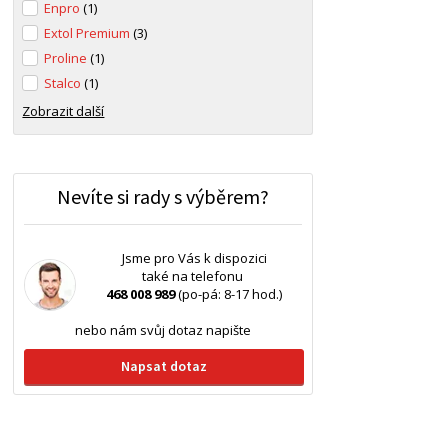
Enpro
(1)
Extol Premium
(3)
Proline
(1)
Stalco
(1)
Zobrazit další
Nevíte si rady s výběrem?
Jsme pro Vás k dispozici
také na telefonu
468 008 989
(po-pá: 8-17 hod.)
nebo nám svůj dotaz napište
Napsat dotaz