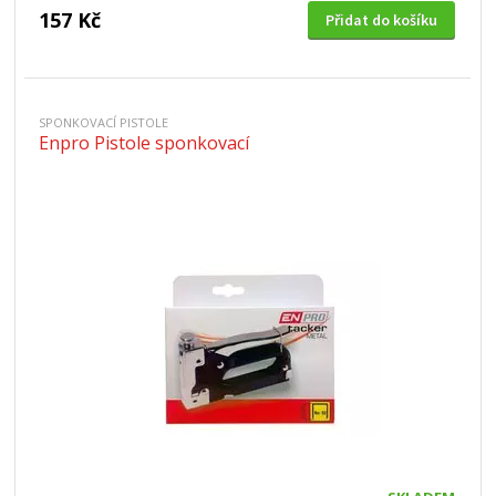
157 Kč
Přidat do košíku
SPONKOVACÍ PISTOLE
Enpro Pistole sponkovací