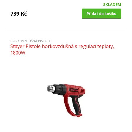
SKLADEM
739 Kč
Přidat do košíku
HORKOVZDUŠNÁ PISTOLE
Stayer Pistole horkovzdušná s regulací teploty,
1800W