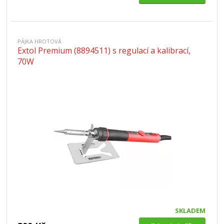
PÁJKA HROTOVÁ
Extol Premium (8894511) s regulací a kalibrací,
70W
SKLADEM