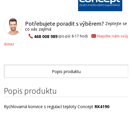
Potřebujete poradit s výběrem?
Zeptejte se
co vás zajímá
Napište nám svůj
468 008 989
(po-pá: 8-17 hod)
dotaz
Popis produktu
Technické parametry
Popis produktu
Alternativní zboží
Rychlovarná konvice s regulací teploty Concept
RK4190
Regulace teploty