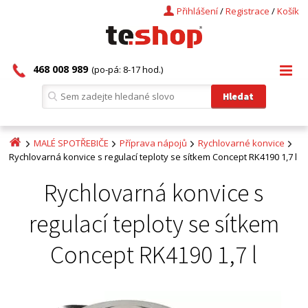
Přihlášení
/
Registrace
/
Košík
468 008 989
(po-pá: 8-17 hod.)
MALÉ SPOTŘEBIČE
Příprava nápojů
Rychlovarné konvice
Rychlovarná konvice s regulací teploty se sítkem Concept RK4190 1,7 l
Rychlovarná konvice s
regulací teploty se sítkem
Concept RK4190 1,7 l