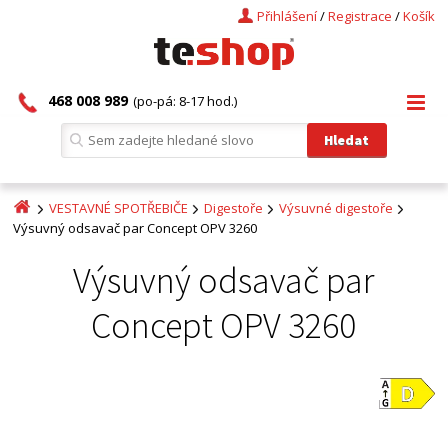
Přihlášení
/
Registrace
/
Košík
468 008 989
(po-pá: 8-17 hod.)
VESTAVNÉ SPOTŘEBIČE
Digestoře
Výsuvné digestoře
Výsuvný odsavač par Concept OPV 3260
Výsuvný odsavač par
Concept OPV 3260