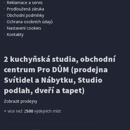
Reklamace a servis
Prodloužená záruka
Obchodní podmínky
2 990 Kč
Ochrana osobních údajů
Nastavení cookies
Kontakty
VÝSUVNÝ ODSAVAČ PAR
Concept OPV3150bc
2 kuchyňská studia, obchodní
centrum Pro DŮM (prodejna
Svítidel a Nábytku, Studio
podlah, dveří a tapet)
Zobrazit prodejny
+ více než 2
500
výdejních míst