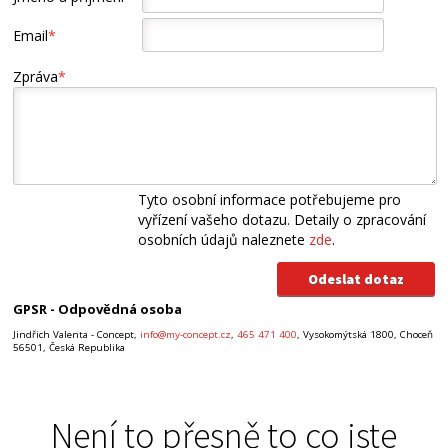
Email
*
Zpráva
*
Tyto osobní informace potřebujeme pro
vyřízení vašeho dotazu. Detaily o zpracování
osobních údajů naleznete
zde
.
GPSR - Odpovědná osoba
Jindřich Valenta - Concept,
info@my-concept.cz
,
465 471 400
, Vysokomýtská 1800, Choceň
56501, Česká Republika
Není to přesně to co jste