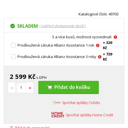
Katalogové číslo: 49703
SKLADEM
( ověření dostupnosti zboží )
5 a více kusů, možnost vyzvednutí:
+ 329
Prodloužená záruka Allianz Assistance 1 rok
Kč
+ 729
Prodloužená záruka Allianz Assistance 3 roky
Kč
2 599 Kč
s DPH
Přidat do košíku
Spočítat splátky Cofidis
Spočítat splátky Home Credit
Přidat do porovnání