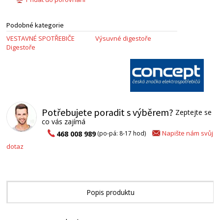
Podobné kategorie
VESTAVNÉ SPOTŘEBIČE
Výsuvné digestoře
Digestoře
Potřebujete poradit s výběrem?
Zeptejte se
co vás zajímá
Napište nám svůj
468 008 989
(po-pá: 8-17 hod)
dotaz
Popis produktu
Technické parametry