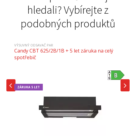
hledali? Vybírejte z
podobných produktů
VÝSUVNÝ ODSAVAČ PAR
Candy CBT 625/2B/1B + 5 let záruka na celý
spotřebič
ZÁRUKA 5 LET