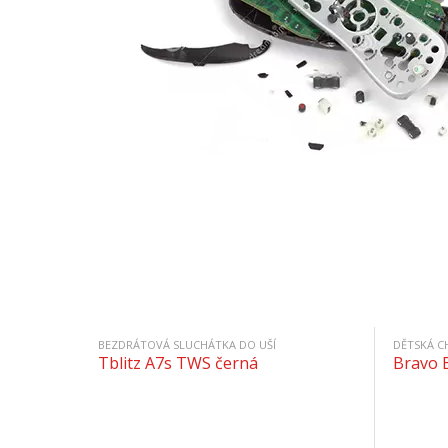
BEZDRÁTOVÁ SLUCHÁTKA DO UŠÍ
DĚTSKÁ C
Tblitz A7s TWS černá
Bravo 