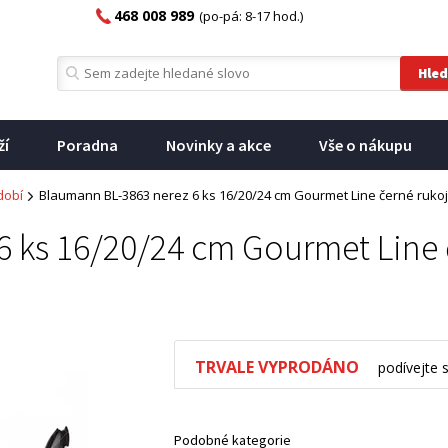
468 008 989
(po-pá: 8-17 hod.)
ží
Poradna
Novinky a akce
Vše o nákupu
dobí
Blaumann BL-3863 nerez 6 ks 16/20/24 cm Gourmet Line černé rukoj
 ks 16/20/24 cm Gourmet Line 
TRVALE VYPRODÁNO
podívejte 
Podobné kategorie