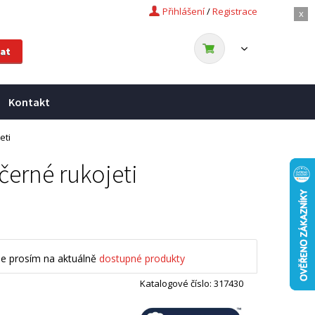
Přihlášení
/
Registrace
x
Kontakt
eti
černé rukojeti
se prosím na aktuálně
dostupné produkty
Katalogové číslo: 317430