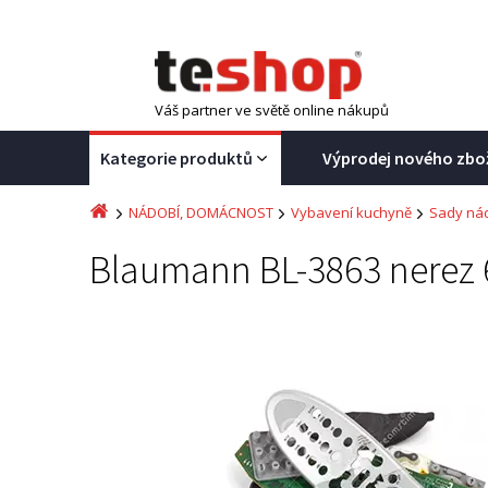
Váš partner ve světě online nákupů
Kategorie produktů
Výprodej nového zbo
NÁDOBÍ, DOMÁCNOST
Vybavení kuchyně
Sady ná
Blaumann BL-3863 nerez 6