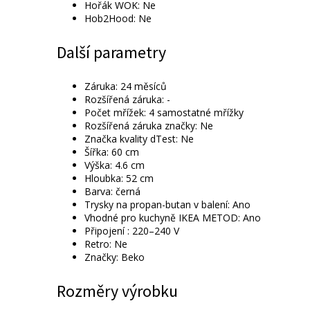
Hořák WOK: Ne
Hob2Hood: Ne
Další parametry
Záruka: 24 měsíců
Rozšířená záruka: -
Počet mřížek: 4 samostatné mřížky
Rozšířená záruka značky: Ne
Značka kvality dTest: Ne
Šířka: 60 cm
Výška: 4.6 cm
Hloubka: 52 cm
Barva: černá
Trysky na propan-butan v balení: Ano
Vhodné pro kuchyně IKEA METOD: Ano
Připojení : 220–240 V
Retro: Ne
Značky: Beko
Rozměry výrobku