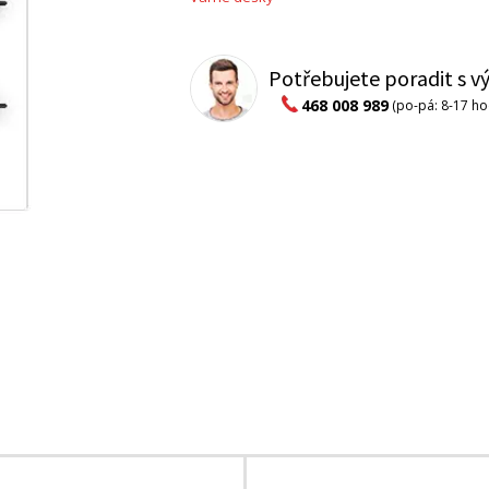
Potřebujete poradit s 
468 008 989
(po-pá: 8-17 ho