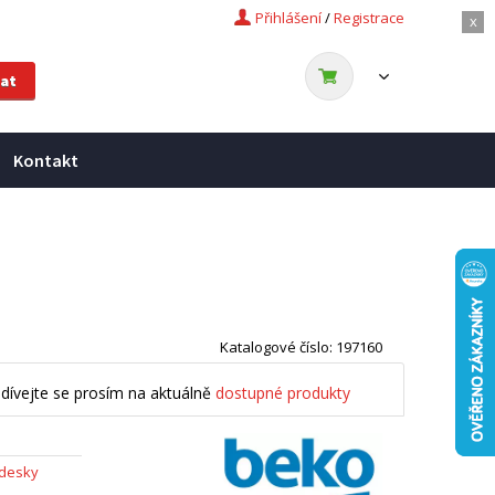
Přihlášení
/
Registrace
x
Kontakt
Katalogové číslo: 197160
dívejte se prosím na aktuálně
dostupné produkty
 desky