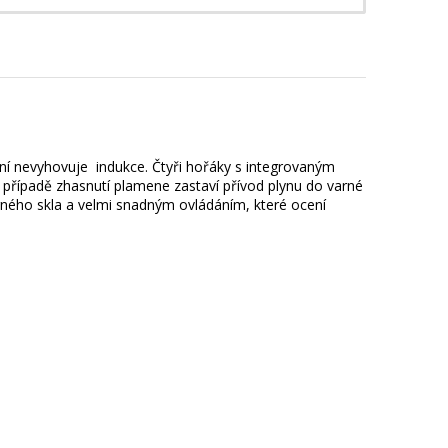
ní nevyhovuje indukce. Čtyři hořáky s integrovaným
 případě zhasnutí plamene zastaví přívod plynu do varné
ného skla a velmi snadným ovládáním, které ocení