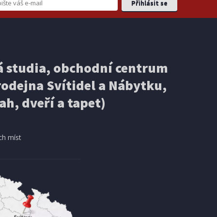
 studia, obchodní centrum
odejna Svítidel a Nábytku,
ah, dveří a tapet)
ch míst