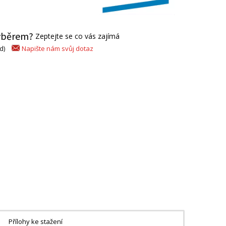
výběrem?
Zeptejte se co vás zajímá
Napište nám svůj dotaz
d)
Přílohy ke stažení