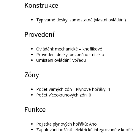
Konstrukce
Typ varné desky: samostatná (vlastní ovládání)
Provedení
Ovládání: mechanické – knoflíkové
Provedení desky: bezpečnostní sklo
Umístění ovládání: vpředu
Zóny
Počet varných zón - Plynové hořáky: 4
Počet víceokruhových zón: 0
Funkce
Pojistka plynových hořáků: Ano
Zapalování hořáků: elektrické integrované v knoflí