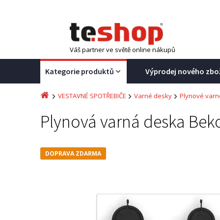
Váš partner ve světě online nákupů
Kategorie produktů
Výprodej nového zbo
VESTAVNÉ SPOTŘEBIČE
Varné desky
Plynové varn
Plynová varná deska Bek
DOPRAVA ZDARMA