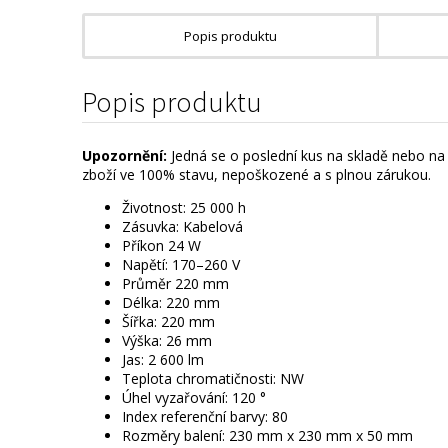
Popis produktu
Popis produktu
Upozornění:
Jedná se o poslední kus na skladě nebo na 
zboží ve 100% stavu, nepoškozené a s plnou zárukou.
Životnost: 25 000 h
Zásuvka: Kabelová
Příkon 24 W
Napětí: 170–260 V
Průměr 220 mm
Délka: 220 mm
Šířka: 220 mm
Výška: 26 mm
Jas: 2 600 lm
Teplota chromatičnosti: NW
Úhel vyzařování: 120 °
Index referenční barvy: 80
Rozměry balení: 230 mm x 230 mm x 50 mm