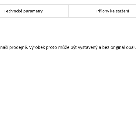
Technické parametry
Přílohy ke stažení
naší prodejně. Výrobek proto může být vystavený a bez originál obalu 