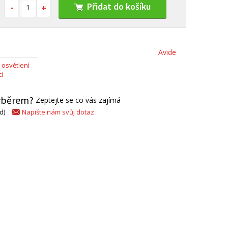
Přidat do košíku
Avide
 osvětlení
i
výběrem?
Zeptejte se co vás zajímá
Napište nám svůj dotaz
d)