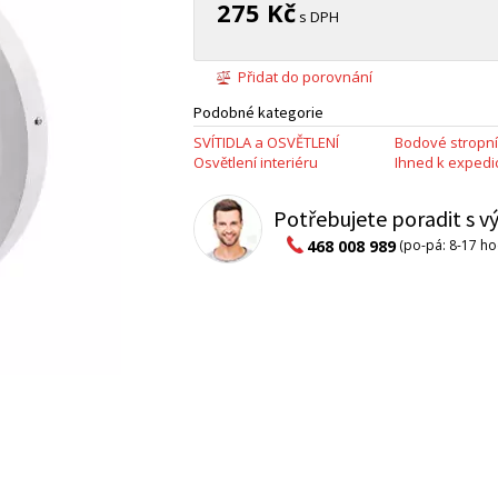
275 Kč
s DPH
Přidat do porovnání
Podobné kategorie
SVÍTIDLA a OSVĚTLENÍ
Bodové stropní
Osvětlení interiéru
Ihned k expedic
Potřebujete poradit s 
468 008 989
(po-pá: 8-17 ho