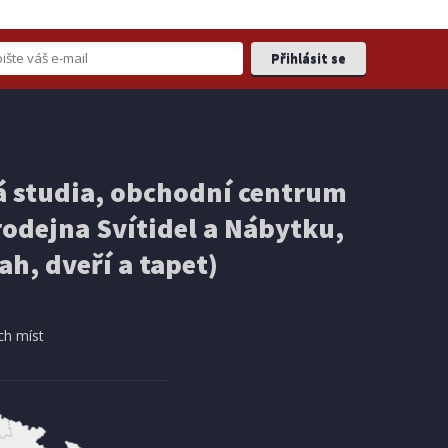
 studia, obchodní centrum
odejna Svítidel a Nábytku,
ah, dveří a tapet)
ch míst