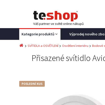
Váš partner ve světě online nákupů
Kategorie produktů
Výprodej nového zbo
SVÍTIDLA a OSVĚTLENÍ
Osvětlení interiéru
Bodové s
Přisazené svítidlo Av
POSLEDNÍ KUS