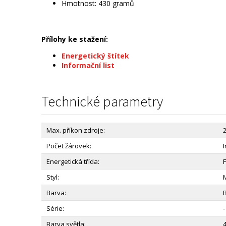
Hmotnost: 430 gramů
Přílohy ke stažení:
Energetický štítek
Informační list
Technické parametry
Max. příkon zdroje:
Počet žárovek:
Energetická třída:
F
Styl:
Barva:
B
Série:
-
Barva světla: