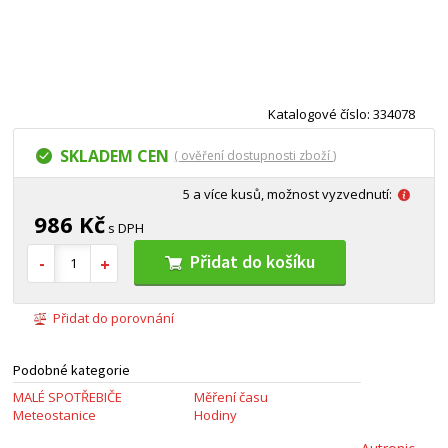
Katalogové číslo: 334078
SKLADEM CEN
( ověření dostupnosti zboží )
5 a více kusů, možnost vyzvednutí:
986 Kč
s DPH
Přidat do košíku
Přidat do porovnání
Podobné kategorie
MALÉ SPOTŘEBIČE
Měření času
Meteostanice
Hodiny