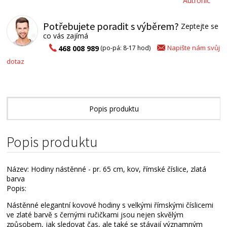
Autronic
Potřebujete poradit s výběrem?
Zeptejte se
co vás zajímá
Napište nám svůj
468 008 989
(po-pá: 8-17 hod)
dotaz
Popis produktu
Technické parametry
Popis produktu
Název: Hodiny nástěnné - pr. 65 cm, kov, římské číslice, zlatá
barva
Popis:
Nástěnné elegantní kovové hodiny s velkými římskými číslicemi
ve zlaté barvě s černými ručičkami jsou nejen skvělým
způsobem, jak sledovat čas, ale také se stávají významným