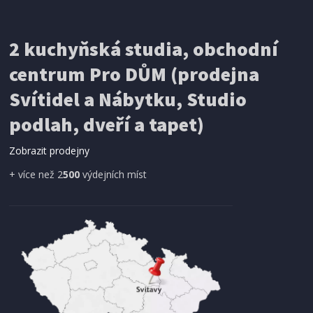
2 kuchyňská studia, obchodní
centrum Pro DŮM (prodejna
Svítidel a Nábytku, Studio
podlah, dveří a tapet)
Zobrazit prodejny
+ více než 2
500
výdejních míst