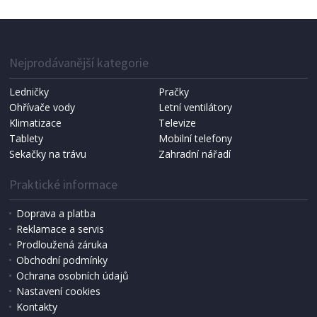
Nejprodávanější kategorie
Ledničky
Pračky
Ohřívače vody
Letní ventilátory
Klimatizace
Televize
Tablety
Mobilní telefony
Sekačky na trávu
Zahradní nářadí
Praktické informace
Doprava a platba
Reklamace a servis
Prodloužená záruka
Obchodní podmínky
Ochrana osobních údajů
Nastavení cookies
Kontakty