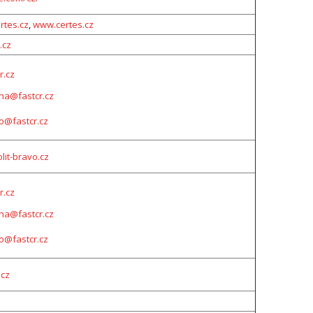
rtes.cz
,
www.certes.cz
.cz
r.cz
aha@fastcr.cz
o@fastcr.cz
lit-bravo.cz
r.cz
aha@fastcr.cz
o@fastcr.cz
.cz