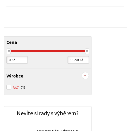
Cena
Výrobce
G21
(1)
Nevíte si rady s výběrem?