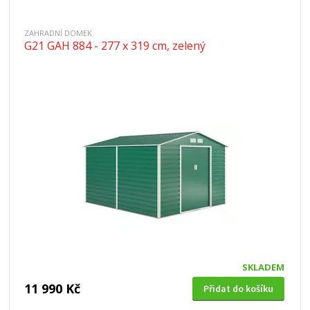
ZAHRADNÍ DOMEK
G21 GAH 884 - 277 x 319 cm, zelený
SKLADEM
11 990 Kč
Přidat do košíku