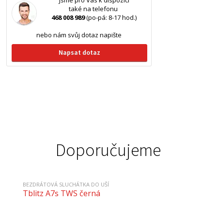
Jsme pro Vás k dispozici
také na telefonu
468 008 989
(po-pá: 8-17 hod.)
nebo nám svůj dotaz napište
Napsat dotaz
Doporučujeme
BEZDRÁTOVÁ SLUCHÁTKA DO UŠÍ
Tblitz A7s TWS černá