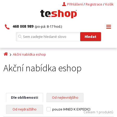
Přihlášení
/
Registrace
/
Košík
468 008 989
(po-pá: 8-17 hod.)
Akční nabídka eshop
Akční nabídka eshop
Dle oblíbenosti
Od nejlevnějšího
Od nejdražšího
pouze IHNED K EXPEDICI
Celkem 1 produktů