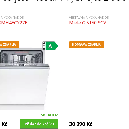
 MYČKA NÁDOBÍ
VESTAVNÁ MYČKA NÁDOBÍ
 SMH4ECX27E
Miele G 5150 SCVi
A ZDARMA
DOPRAVA ZDARMA
SKLADEM
 Kč
30 990 Kč
Přidat do košíku