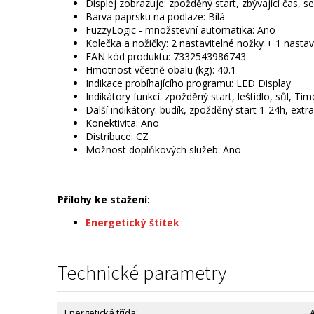
Displej zobrazuje: zpožděný start, zbývající čas, se
Barva paprsku na podlaze: Bílá
FuzzyLogic - množstevní automatika: Ano
Kolečka a nožičky: 2 nastavitelné nožky + 1 nasta
EAN kód produktu: 7332543986743
Hmotnost včetně obalu (kg): 40.1
Indikace probíhajícího programu: LED Display
Indikátory funkcí: zpožděný start, leštidlo, sůl, T
Další indikátory: budík, zpožděný start 1-24h, extra
Konektivita: Ano
Distribuce: CZ
Možnost doplňkových služeb: Ano
Přílohy ke stažení:
Energetický štítek
Technické parametry
Energetická třída: