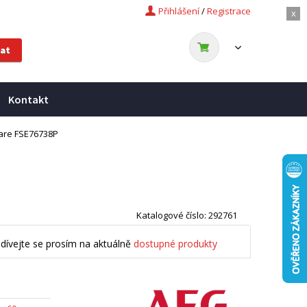
Přihlášení
/
Registrace
x
Kontakt
are FSE76738P
Katalogové číslo: 292761
dívejte se prosím na aktuálně
dostupné produkty