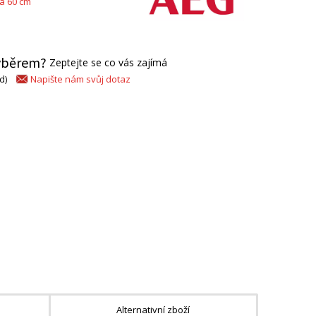
a 60 cm
výběrem?
Zeptejte se co vás zajímá
Napište nám svůj dotaz
d)
Alternativní zboží