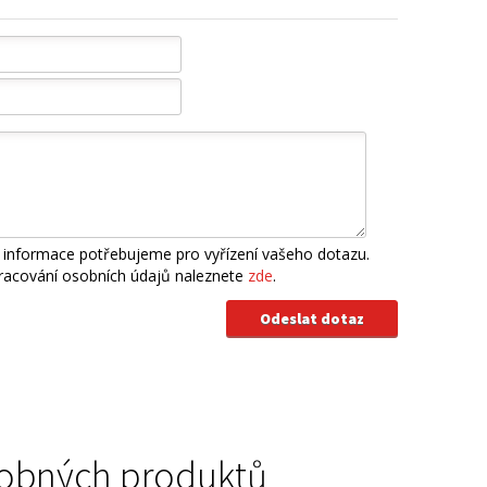
 informace potřebujeme pro vyřízení vašeho dotazu.
pracování osobních údajů naleznete
zde
.
podobných produktů