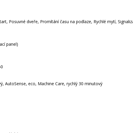
rt, Posuvné dveře, Promítání času na podlaze, Rychlé mytí, Signaliza
ací panel)
60
ý, AutoSense, eco, Machine Care, rychlý 30 minutový