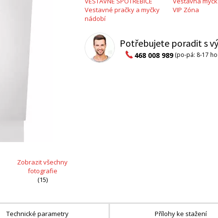
VESTAVNÉ SPOTŘEBIČE
Vestavná myčk
Vestavné pračky a myčky
VIP Zóna
nádobí
Potřebujete poradit s 
468 008 989
(po-pá: 8-17 ho
Zobrazit všechny
fotografie
(15)
Technické parametry
Přílohy ke stažení