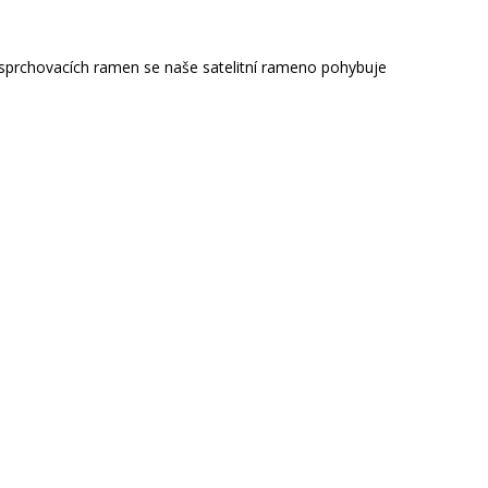
ch sprchovacích ramen se naše satelitní rameno pohybuje