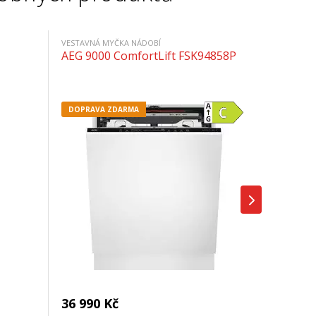
VESTAVNÁ MYČKA NÁDOBÍ
AEG 9000 ComfortLift FSK94858P
DOPRAVA ZDARMA
36 990 Kč