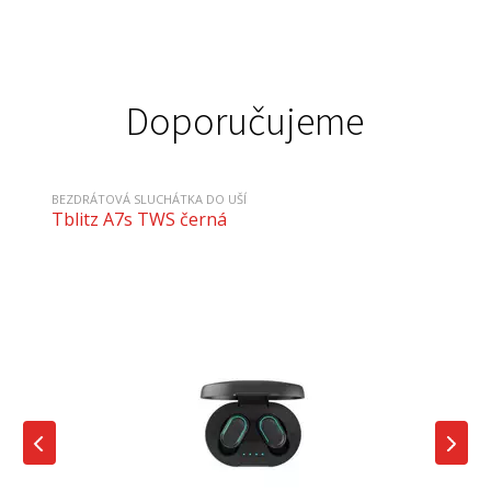
Doporučujeme
BEZDRÁTOVÁ SLUCHÁTKA DO UŠÍ
Tblitz A7s TWS černá