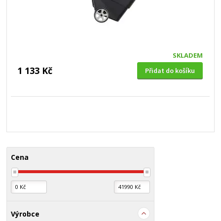
SKLADEM
1 133 Kč
Přidat do košíku
Cena
Výrobce