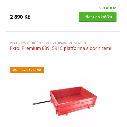
SKLADEM
2 890 Kč
Přidat do košíku
PLATFORMA S BOČNICEMI K ZAHRADNÍMU VOZÍKU
Extol Premium 8891591C platforma s bočnicemi
DOPRAVA ZDARMA