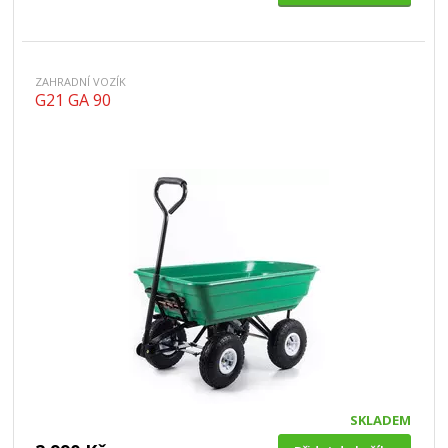
ZAHRADNÍ VOZÍK
G21 GA 90
SKLADEM