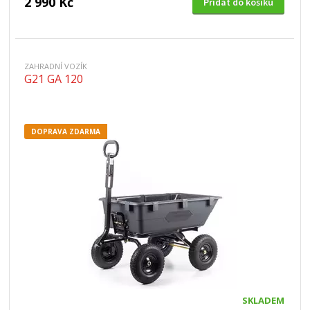
2 990 Kč
Přidat do košíku
ZAHRADNÍ VOZÍK
G21 GA 120
DOPRAVA ZDARMA
SKLADEM