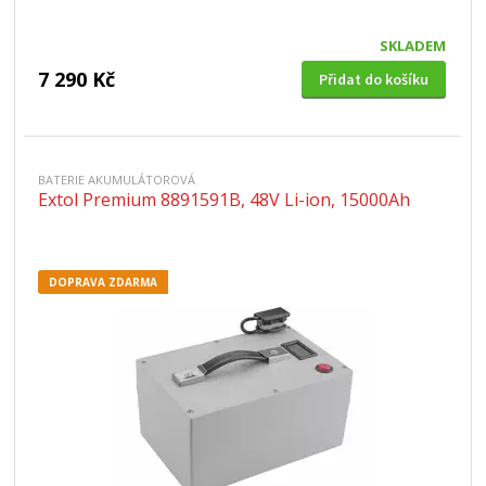
SKLADEM
7 290 Kč
Přidat do košíku
BATERIE AKUMULÁTOROVÁ
Extol Premium 8891591B, 48V Li-ion, 15000Ah
DOPRAVA ZDARMA