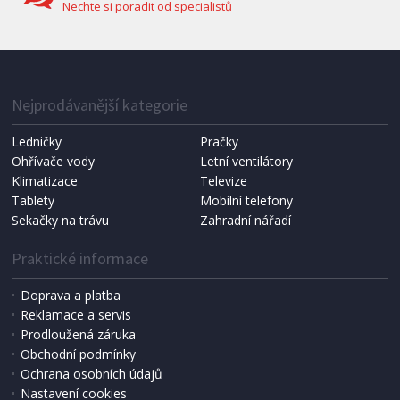
Nechte si poradit od specialistů
IHNED K EXPEDICI
1 287 Kč
Přidat do košíku
Nejprodávanější kategorie
Ledničky
Pračky
Ohřívače vody
Letní ventilátory
NÁHRADNÍ SÁČKY DO VYSAVAČE
Koma KRA-SB02S (Multi Bag, S-BAG SMS)
Klimatizace
Televize
Tablety
Mobilní telefony
Sekačky na trávu
Zahradní nářadí
Praktické informace
Doprava a platba
Reklamace a servis
Prodloužená záruka
Obchodní podmínky
Ochrana osobních údajů
Nastavení cookies