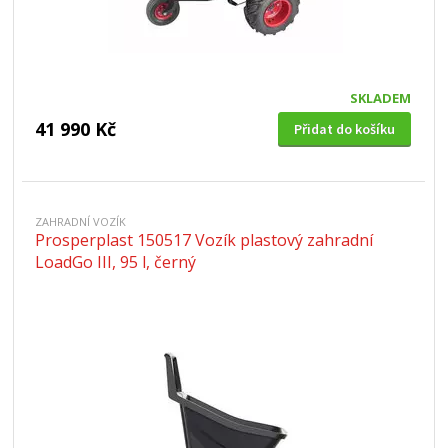
SKLADEM
41 990 Kč
Přidat do košíku
ZAHRADNÍ VOZÍK
Prosperplast 150517 Vozík plastový zahradní
LoadGo III, 95 l, černý