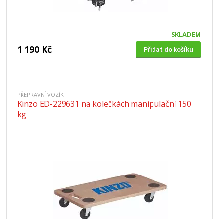
SKLADEM
1 190 Kč
Přidat do košíku
PŘEPRAVNÍ VOZÍK
Kinzo ED-229631 na kolečkách manipulační 150
kg