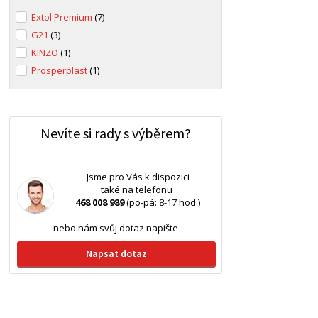
Extol Premium
(7)
G21
(3)
KINZO
(1)
Prosperplast
(1)
Nevíte si rady s výběrem?
Jsme pro Vás k dispozici
také na telefonu
468 008 989
(po-pá: 8-17 hod.)
nebo nám svůj dotaz napište
Napsat dotaz