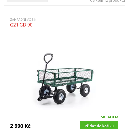
Celkem 12 produktů
ZAHRADNÍ VOZÍK
G21 GD 90
SKLADEM
2 990 Kč
Přidat do košíku