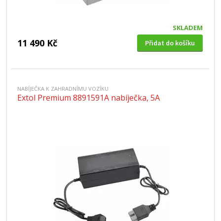
SKLADEM
11 490 Kč
Přidat do košíku
NABÍJEČKA K ZAHRADNÍMU VOZÍKU
Extol Premium 8891591A nabíječka, 5A