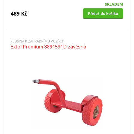
SKLADEM
489 Kč
Přidat do košíku
PLOŠINA K ZAHRADNÍMU VOZÍKU
Extol Premium 8891591D závěsná