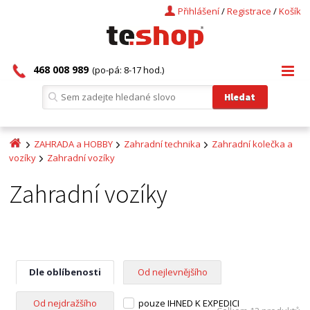
Přihlášení
/
Registrace
/
Košík
468 008 989
(po-pá: 8-17 hod.)
ZAHRADA a HOBBY
Zahradní technika
Zahradní kolečka a
vozíky
Zahradní vozíky
Zahradní vozíky
Dle oblíbenosti
Od nejlevnějšího
Od nejdražšího
pouze IHNED K EXPEDICI