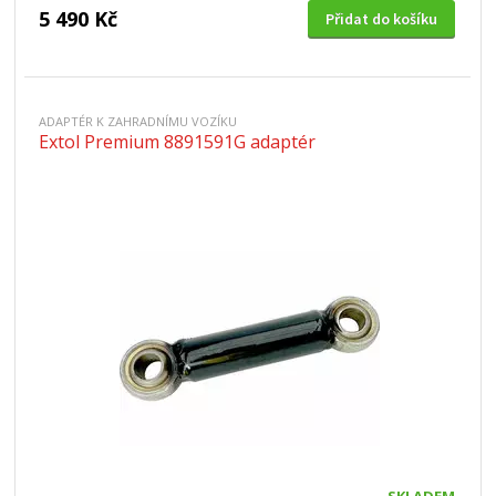
5 490 Kč
Přidat do košíku
ADAPTÉR K ZAHRADNÍMU VOZÍKU
Extol Premium 8891591G adaptér