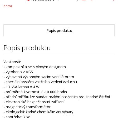
dotaz
Popis produktu
Alternativní zboží
Popis produktu
Vlastnosti:
- kompaktní a se stylovým designem
- vyrobeno z ABS
- vybavená výkonným sacím ventilátorem
- speciální systém vnitřního vedení vzduchu
- 1 UV-A lampa x 4 W
- průměrná životnost: 8-10 000 hodin
- přední mřížku lze sundat malým otočením pro snadné čištění
- elektronické bezpečnostní zařízení
- magnetický transformátor
- ekologická: žádné chemikálie ani výpary
- spotřeba: 7 W