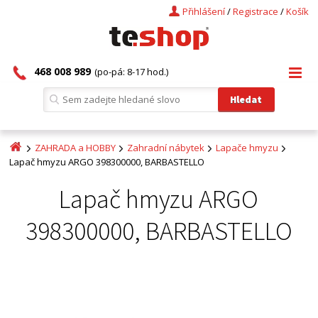
Přihlášení
/
Registrace
/
Košík
468 008 989
(po-pá: 8-17 hod.)
ZAHRADA a HOBBY
Zahradní nábytek
Lapače hmyzu
Lapač hmyzu ARGO 398300000, BARBASTELLO
Lapač hmyzu ARGO
398300000, BARBASTELLO