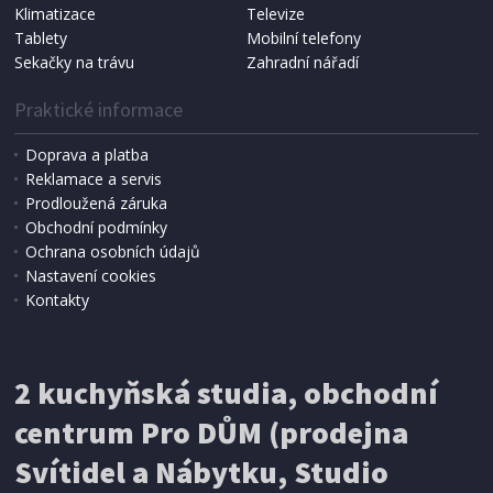
Klimatizace
Televize
Tablety
Mobilní telefony
Sekačky na trávu
Zahradní nářadí
Praktické informace
Doprava a platba
Reklamace a servis
Prodloužená záruka
IHNED K EXPEDICI
Obchodní podmínky
815 Kč
Přidat do košíku
Ochrana osobních údajů
Nastavení cookies
Kontakty
2 kuchyňská studia, obchodní
centrum Pro DŮM (prodejna
Svítidel a Nábytku, Studio