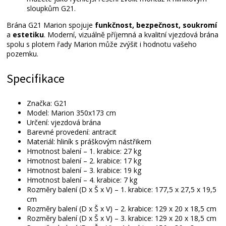
sloupkům G21.
Brána G21 Marion spojuje
funkčnost, bezpečnost, soukromí
a
estetiku
. Moderní, vizuálně příjemná a kvalitní vjezdová brána
spolu s plotem řady Marion může zvýšit i hodnotu vašeho
pozemku.
Specifikace
Značka: G21
Model: Marion 350x173 cm
Určení: vjezdová brána
Barevné provedení: antracit
Materiál: hliník s práškovým nástřikem
Hmotnost balení – 1. krabice: 27 kg
Hmotnost balení – 2. krabice: 17 kg
Hmotnost balení – 3. krabice: 19 kg
Hmotnost balení – 4. krabice: 7 kg
Rozměry balení (D x Š x V) – 1. krabice: 177,5 x 27,5 x 19,5
cm
Rozměry balení (D x Š x V) – 2. krabice: 129 x 20 x 18,5 cm
Rozměry balení (D x Š x V) – 3. krabice: 129 x 20 x 18,5 cm