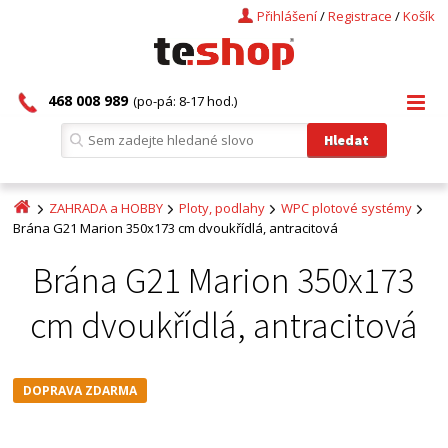
Přihlášení
/
Registrace
/
Košík
468 008 989
(po-pá: 8-17 hod.)
ZAHRADA a HOBBY
Ploty, podlahy
WPC plotové systémy
Brána G21 Marion 350x173 cm dvoukřídlá, antracitová
Brána G21 Marion 350x173
cm dvoukřídlá, antracitová
DOPRAVA ZDARMA