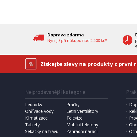
oleje (
DOPRAV
DÁREK 
Doprava zdarma
Nyní již při nákupu nad 2 500 kč*
e
Získejte slevy na produkty z první 
Nejprodávanější kategorie
Prak
IHNED K EXPEDICI
1 190 Kč
6 490 
Přidat do košíku
Ledničky
Pračky
Dop
Ohřívače vody
Letní ventilátory
Rek
Klimatizace
DOMÁCÍ PEKÁRNA CHLEBA
Televize
SOLÁRNÍ 
Pro
Bravo B 4262
Hawaj 3
Tablety
Mobilní telefony
Obc
Sekačky na trávu
Zahradní nářadí
Och