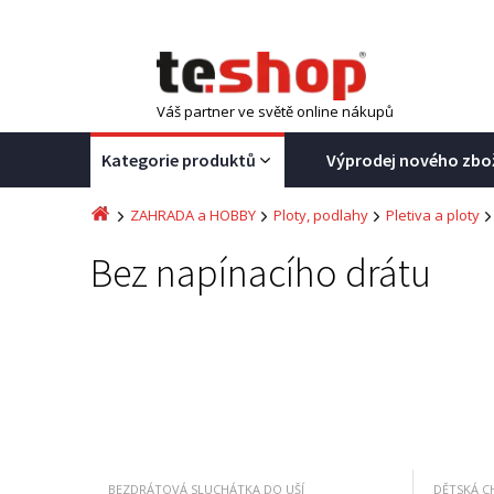
Váš partner ve světě online nákupů
Kategorie produktů
Výprodej nového zbo
ZAHRADA a HOBBY
Ploty, podlahy
Pletiva a ploty
Bez napínacího drátu
BEZDRÁTOVÁ SLUCHÁTKA DO UŠÍ
DĚTSKÁ C