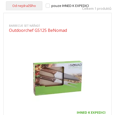
Od nejdražšího
pouze IHNED K EXPEDICI
Celkem 1 produktů
BARBECUE SET NÁŘADÍ
Outdoorchef GS125 BeNomad
IHNED K EXPEDICI