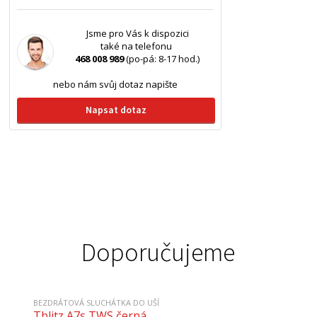
Jsme pro Vás k dispozici
také na telefonu
468 008 989
(po-pá: 8-17 hod.)
nebo nám svůj dotaz napište
Napsat dotaz
Doporučujeme
BEZDRÁTOVÁ SLUCHÁTKA DO UŠÍ
Tblitz A7s TWS černá