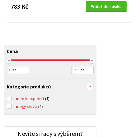
783 Kč
Přidat do košíku
Cena
Kategorie produktů
Ihned k expedici
(1)
Innogy sleva
(1)
Nevíte si rady s výběrem?