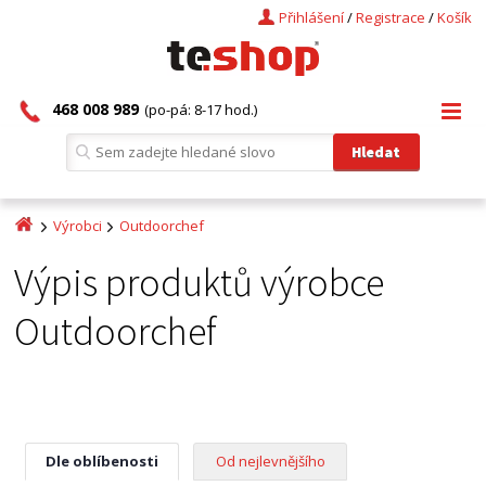
Přihlášení
/
Registrace
/
Košík
468 008 989
(po-pá: 8-17 hod.)
Výrobci
Outdoorchef
Výpis produktů výrobce
Outdoorchef
Dle oblíbenosti
Od nejlevnějšího