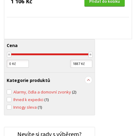
1 106 Kč
Přidat do košíku
Cena
Kategorie produktů
Alarmy, čidla a domovní zvonky
(2)
Ihned k expedici
(1)
Innogy sleva
(1)
Nevíte si rady s výběrem?