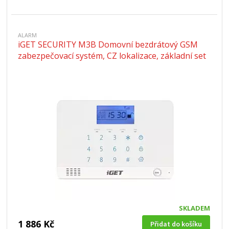
ALARM
iGET SECURITY M3B Domovní bezdrátový GSM
zabezpečovací systém, CZ lokalizace, základní set
SKLADEM
1 886 Kč
Přidat do košíku