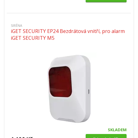
SIRÉNA
iGET SECURITY EP24 Bezdrátová vnitří, pro alarm
iGET SECURITY M5
SKLADEM