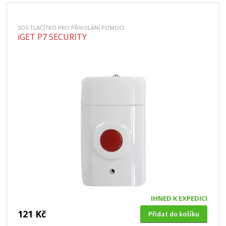
SOS TLAČÍTKO PRO PŘIVOLÁNÍ POMOCI
iGET P7 SECURITY
IHNED K EXPEDICI
121 Kč
Přidat do košíku