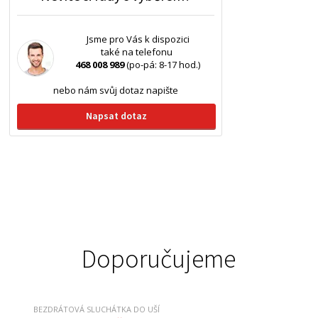
Jsme pro Vás k dispozici
také na telefonu
468 008 989
(po-pá: 8-17 hod.)
nebo nám svůj dotaz napište
Napsat dotaz
Doporučujeme
BEZDRÁTOVÁ SLUCHÁTKA DO UŠÍ