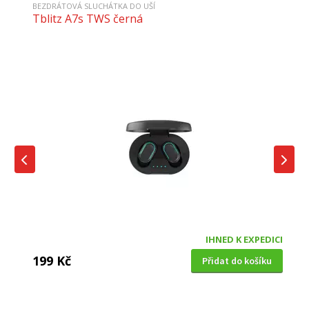
BEZDRÁTOVÁ SLUCHÁTKA DO UŠÍ
Tblitz A7s TWS černá
IHNED K EXPEDICI
199 Kč
Přidat do košíku