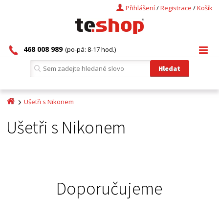
Přihlášení
/
Registrace
/
Košík
468 008 989
(po-pá: 8-17 hod.)
Ušetři s Nikonem
Ušetři s Nikonem
Doporučujeme