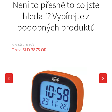
Není to přesně to co jste
hledali? Vybírejte z
podobných produktů
DIGITÁLNÍ BUDÍK
Trevi SLD 3875 OR