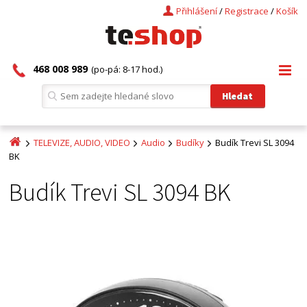
Přihlášení
/
Registrace
/
Košík
468 008 989
(po-pá: 8-17 hod.)
TELEVIZE, AUDIO, VIDEO
Audio
Budíky
Budík Trevi SL 3094
BK
Budík Trevi SL 3094 BK