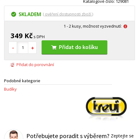
Katalogové číslo: 129081
SKLADEM
( ověření dostupnosti zboží )
1 - 2 kusy, možnost vyzvednutí:
349 Kč
s DPH
Přidat do košíku
Přidat do porovnání
Podobné kategorie
Budíky
Potřebujete poradit s výběrem?
Zeptejte se