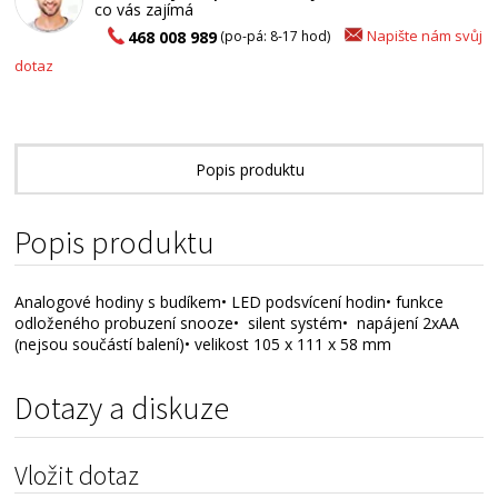
co vás zajímá
Napište nám svůj
468 008 989
(po-pá: 8-17 hod)
dotaz
Popis produktu
Alternativní zboží
Popis produktu
Analogové hodiny s budíkem• LED podsvícení hodin• funkce
odloženého probuzení snooze• silent systém• napájení 2xAA
(nejsou součástí balení)• velikost 105 x 111 x 58 mm
Dotazy a diskuze
Vložit dotaz