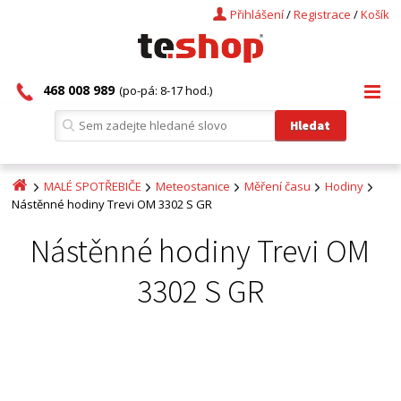
Přihlášení
/
Registrace
/
Košík
468 008 989
(po-pá: 8-17 hod.)
MALÉ SPOTŘEBIČE
Meteostanice
Měření času
Hodiny
Nástěnné hodiny Trevi OM 3302 S GR
Nástěnné hodiny Trevi OM
3302 S GR