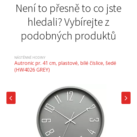
Není to přesně to co jste
hledali? Vybírejte z
podobných produktů
NÁSTĚNNÉ HODINY
Autronic pr. 41 cm, plastové, bílé číslice, šedé
(HW4026 GREY)