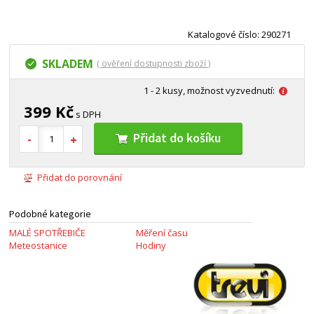
Katalogové číslo: 290271
SKLADEM
( ověření dostupnosti zboží )
1 - 2 kusy, možnost vyzvednutí:
399 Kč
s DPH
Přidat do košíku
Přidat do porovnání
Podobné kategorie
MALÉ SPOTŘEBIČE
Měření času
Meteostanice
Hodiny