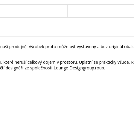
naší prodejně. Výrobek proto může být vystavený a bez originál obalu 
i, které neruší celkový dojem v prostoru. Uplatní se prakticky všude
čtí designéři ze společnosti Lounge Designgroup.roup.