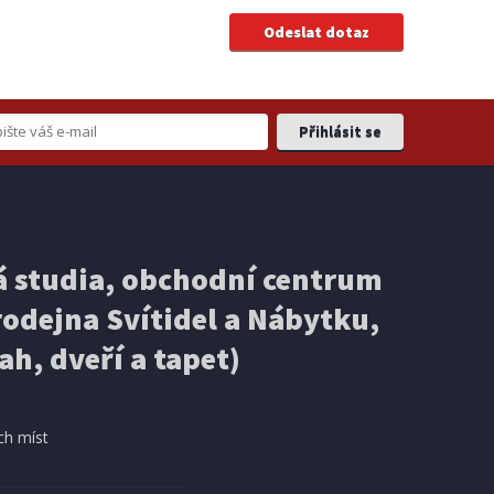
 studia, obchodní centrum
odejna Svítidel a Nábytku,
ah, dveří a tapet)
ch míst