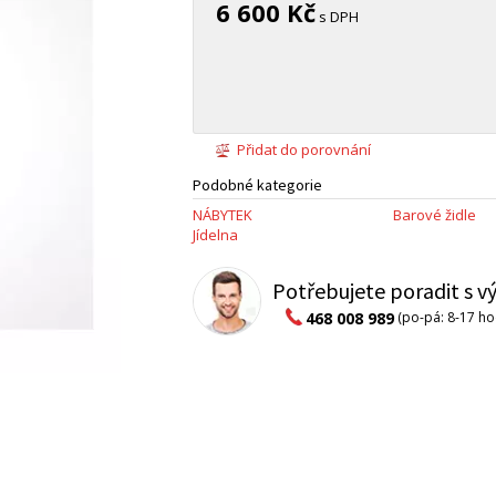
6 600 Kč
s DPH
Přidat do porovnání
Podobné kategorie
NÁBYTEK
Barové židle
Jídelna
Potřebujete poradit s 
468 008 989
(po-pá: 8-17 ho