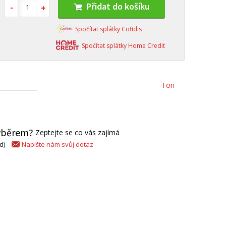
Přidat do košíku
Spočítat splátky Cofidis
Spočítat splátky Home Credit
Ton
výběrem?
Zeptejte se co vás zajímá
Napište nám svůj dotaz
d)