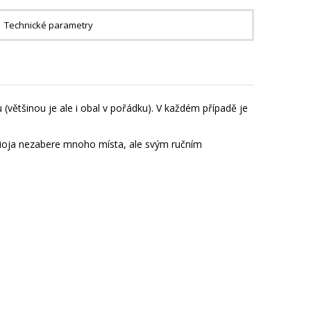
Technické parametry
(většinou je ale i obal v pořádku). V každém případě je
. Rioja nezabere mnoho místa, ale svým ručním