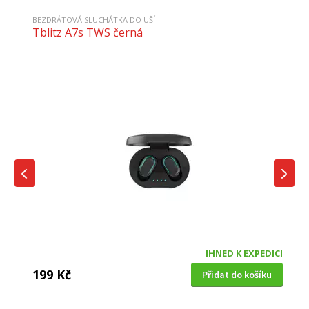
BEZDRÁTOVÁ SLUCHÁTKA DO UŠÍ
Tblitz A7s TWS černá
IHNED K EXPEDICI
199 Kč
Přidat do košíku