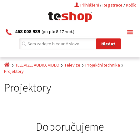
Přihlášení
/
Registrace
/
Košík
468 008 989
(po-pá: 8-17 hod.)
TELEVIZE, AUDIO, VIDEO
Televize
Projekční technika
Projektory
Projektory
Doporučujeme