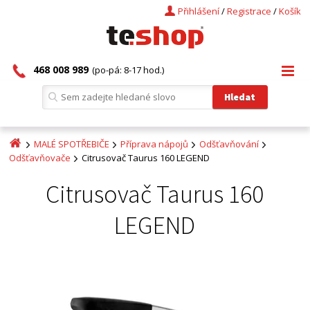
Přihlášení
/
Registrace
/
Košík
468 008 989
(po-pá: 8-17 hod.)
MALÉ SPOTŘEBIČE
Příprava nápojů
Odšťavňování
Odšťavňovače
Citrusovač Taurus 160 LEGEND
Citrusovač Taurus 160
LEGEND