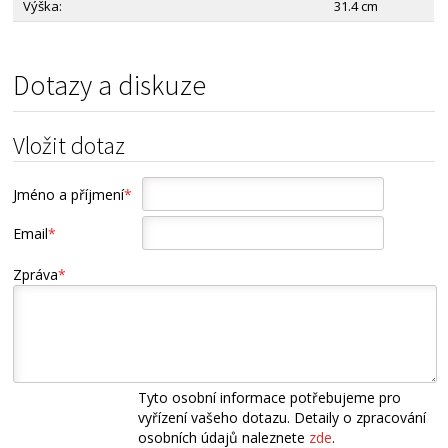
Výška:
31.4 cm
Dotazy a diskuze
Vložit dotaz
Jméno a příjmení
*
Email
*
Zpráva
*
Tyto osobní informace potřebujeme pro
vyřízení vašeho dotazu. Detaily o zpracování
osobních údajů naleznete
zde
.