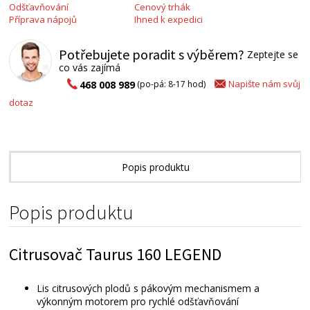
Odšťavňování
Cenový trhák
Příprava nápojů
Ihned k expedici
Potřebujete poradit s výběrem?
Zeptejte se
co vás zajímá
Napište nám svůj
468 008 989
(po-pá: 8-17 hod)
dotaz
Popis produktu
Technické parametry
Popis produktu
Alternativní zboží
Citrusovač Taurus 160 LEGEND
Lis citrusových plodů s pákovým mechanismem a
výkonným motorem pro rychlé odšťavňování