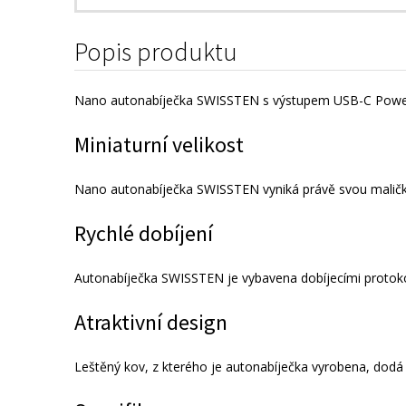
Popis produktu
Nano autonabíječka SWISSTEN s výstupem USB-C Power D
Miniaturní velikost
Nano autonabíječka SWISSTEN vyniká právě svou maličko
Rychlé dobíjení
Autonabíječka SWISSTEN je vybavena dobíjecími protoko
Atraktivní design
Leštěný kov, z kterého je autonabíječka vyrobena, dodá 