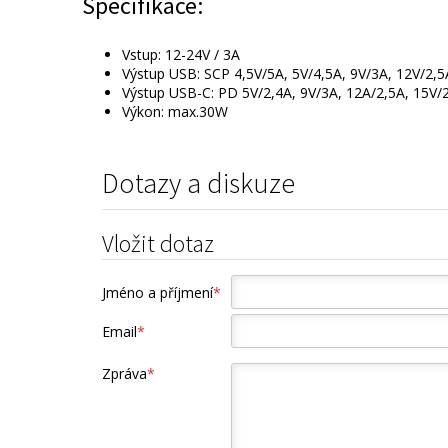
Specifikace:
Vstup: 12-24V / 3A
Výstup USB: SCP 4,5V/5A, 5V/4,5A, 9V/3A, 12V/2,5
Výstup USB-C: PD 5V/2,4A, 9V/3A, 12A/2,5A, 15V/
Výkon: max.30W
Dotazy a diskuze
Vložit dotaz
Jméno a příjmení
*
Email
*
Zpráva
*