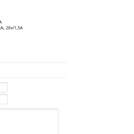
A
2A, 20v/1,5A