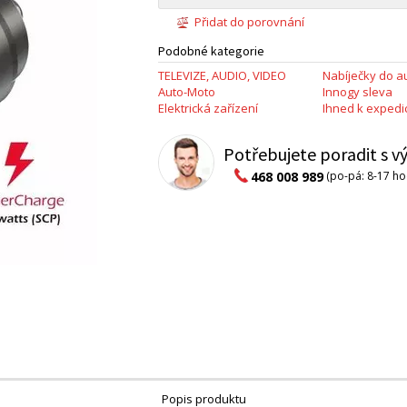
Přidat do porovnání
Podobné kategorie
TELEVIZE, AUDIO, VIDEO
Nabíječky do a
Auto-Moto
Innogy sleva
Elektrická zařízení
Ihned k expedic
Potřebujete poradit s 
468 008 989
(po-pá: 8-17 ho
Popis produktu