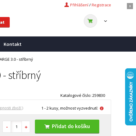
Přihlášení
/
Registrace
x
Kontakt
RGE 3.0 - stříbrný
 stříbrný
Katalogové číslo: 259830
pnosti zboží )
1 - 2 kusy, možnost vyzvednutí:
Přidat do košíku