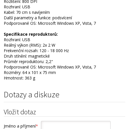
Rozlišení: 800 DPI
Rozhraní: USB
Kabel: 70 cm s navíjením
Další parametry a funkce: podsvícení
Podporované OS: Microsoft Windows XP, Vista, 7
Specifikace reproduktorů:
Rozhraní: USB
Reálný výkon (RMS): 2x 2 W
Frekvenční rozsah: 120 - 18 000 Hz
Druh stínění: magnetické
Průměr reproduktoru: 2,2"
Podporované OS: Microsoft Windows XP, Vista, 7
Rozměry: 64 x 101 x 75 mm
Hmotnost: 363 g
Dotazy a diskuze
Vložit dotaz
Jméno a příjmení
*