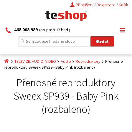
Přihlášení
/
Registrace
/
Košík
468 008 989
(po-pá: 8-17 hod.)
TELEVIZE, AUDIO, VIDEO
Audio
Reproduktory
Přenosné
reproduktory Sweex SP939 - Baby Pink (rozbaleno)
Přenosné reproduktory
Sweex SP939 - Baby Pink
(rozbaleno)