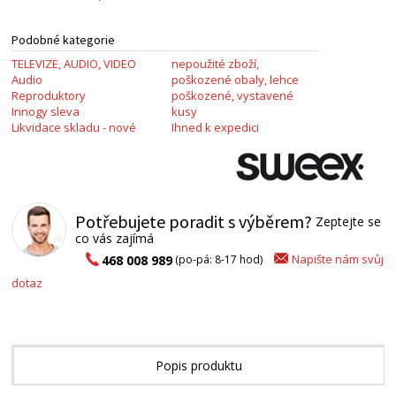
Podobné kategorie
TELEVIZE, AUDIO, VIDEO
nepoužité zboží,
Audio
poškozené obaly, lehce
Reproduktory
poškozené, vystavené
Innogy sleva
kusy
Likvidace skladu - nové
Ihned k expedici
Potřebujete poradit s výběrem?
Zeptejte se
co vás zajímá
Napište nám svůj
468 008 989
(po-pá: 8-17 hod)
dotaz
Popis produktu