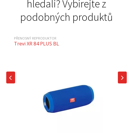
hledali? Vybírejte z
podobných produktů
PŘENOSNÝ REPRODUKTOR
Trevi XR 84 PLUS BL