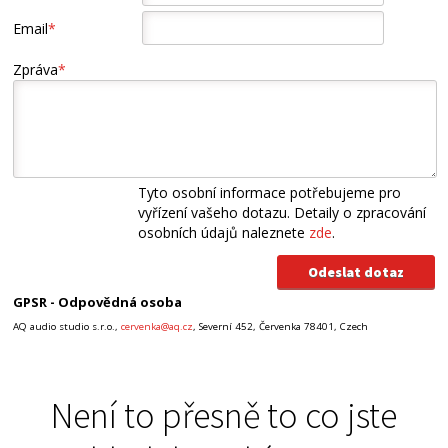
Email
*
Zpráva
*
Tyto osobní informace potřebujeme pro
vyřízení vašeho dotazu. Detaily o zpracování
osobních údajů naleznete
zde
.
GPSR - Odpovědná osoba
AQ audio studio s.r.o.,
cervenka@aq.cz
, Severní 452, Červenka 78401, Czech
Není to přesně to co jste