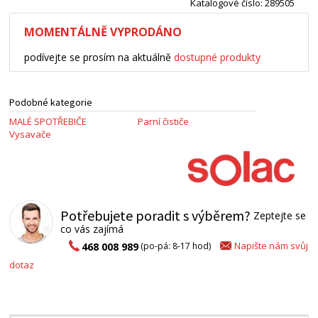
Katalogové číslo: 289505
MOMENTÁLNĚ VYPRODÁNO
podívejte se prosím na aktuálně
dostupné produkty
Podobné kategorie
MALÉ SPOTŘEBIČE
Parní čističe
Vysavače
Potřebujete poradit s výběrem?
Zeptejte se
co vás zajímá
Napište nám svůj
468 008 989
(po-pá: 8-17 hod)
dotaz