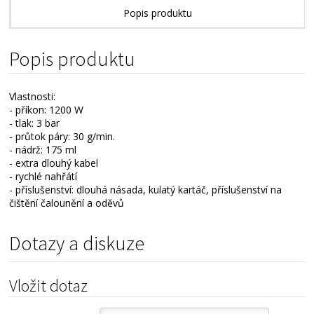
Popis produktu
Popis produktu
Vlastnosti:
- příkon: 1200 W
- tlak: 3 bar
- průtok páry: 30 g/min.
- nádrž: 175 ml
- extra dlouhý kabel
- rychlé nahřátí
- příslušenství: dlouhá násada, kulatý kartáč, příslušenství na
čištění čalounění a oděvů
Dotazy a diskuze
Vložit dotaz