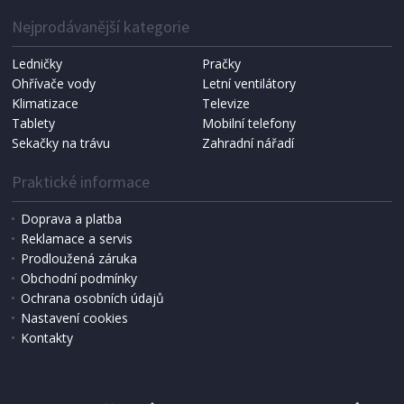
Nejprodávanější kategorie
Ledničky
Pračky
Ohřívače vody
Letní ventilátory
Klimatizace
Televize
Tablety
Mobilní telefony
Sekačky na trávu
Zahradní nářadí
Praktické informace
Doprava a platba
Reklamace a servis
Prodloužená záruka
Obchodní podmínky
Ochrana osobních údajů
Nastavení cookies
Kontakty