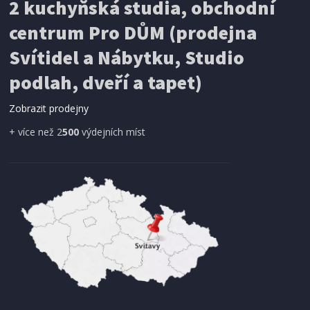
2 kuchyňská studia, obchodní
centrum Pro DŮM (prodejna
Svítidel a Nábytku, Studio
podlah, dveří a tapet)
Zobrazit prodejny
+ více než 2
500
výdejních míst