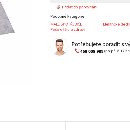
Přidat do porovnání
Podobné kategorie
MALÉ SPOTŘEBIČE
Elektrické dečk
Péče o tělo a zdraví
Potřebujete poradit s 
468 008 989
(po-pá: 8-17 ho