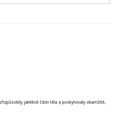
řizpůsobily jakékoli části těla a poskytovaly okamžité,