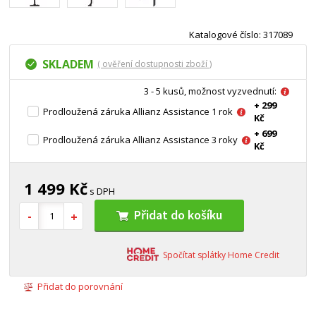
Katalogové číslo: 317089
SKLADEM
( ověření dostupnosti zboží )
3 - 5 kusů, možnost vyzvednutí:
+ 299
Prodloužená záruka Allianz Assistance 1 rok
Kč
+ 699
Prodloužená záruka Allianz Assistance 3 roky
Kč
1 499 Kč
s DPH
Přidat do košíku
Spočítat splátky Home Credit
Přidat do porovnání