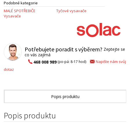
Podobné kategorie
MALÉ SPOTŘEBIČE
Tyčové vysavače
Vysavače
Potřebujete poradit s výběrem?
Zeptejte se
co vás zajímá
Napište nám svůj
468 008 989
(po-pá: 8-17 hod)
dotaz
Popis produktu
Alternativní zboží
Popis produktu