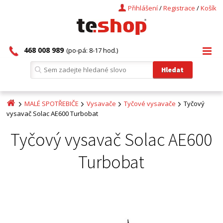
Přihlášení
/
Registrace
/
Košík
468 008 989
(po-pá: 8-17 hod.)
MALÉ SPOTŘEBIČE
Vysavače
Tyčové vysavače
Tyčový
vysavač Solac AE600 Turbobat
Tyčový vysavač Solac AE600
Turbobat